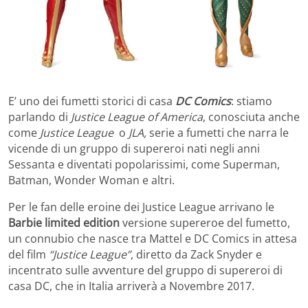
E’ uno dei fumetti storici di casa
DC Comics
: stiamo
parlando di
Justice League of America
, conosciuta anche
come
Justice League
o
JLA,
serie a fumetti che narra le
vicende di un gruppo di supereroi nati negli anni
Sessanta e diventati popolarissimi, come Superman,
Batman, Wonder Woman e altri.
Per le fan delle eroine dei Justice League arrivano le
Barbie limited edition
versione supereroe del fumetto,
un connubio che nasce tra Mattel e DC Comics in attesa
del film
“Justice League”
, diretto da Zack Snyder e
incentrato sulle avventure del gruppo di supereroi di
casa DC, che in Italia arriverà a Novembre 2017.