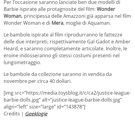
Per l’occasione saranno lanciate ben due modelli di
Barbie ispirate alle protagnosite del film:
Wonder
Woman
, principessa delle Amazzoni già apparsa nel film
Wonder Woman e di
Mera
, moglie di Aquaman.
Le bambole ispirate al film riprodurranno le fattezze
delle due interpreti, rispettivamente Gal Gadot e Amber
Heard, e saranno completamente articolate. Inoltre, le
eroine indosseranno gli stessi costumi presenti nel
lungometraggio.
Le bambole da collezione saranno in vendita da
novembre per circa 40 dollari.
[img src=”https://media.toysblog.it/c/ca2/justice-league-
barbie-dolls.jpg” alt=”justice-league-barbie-dolls.jpg”
align=”left” size=”large” id=”143878″]
Credits |
Geeklogie