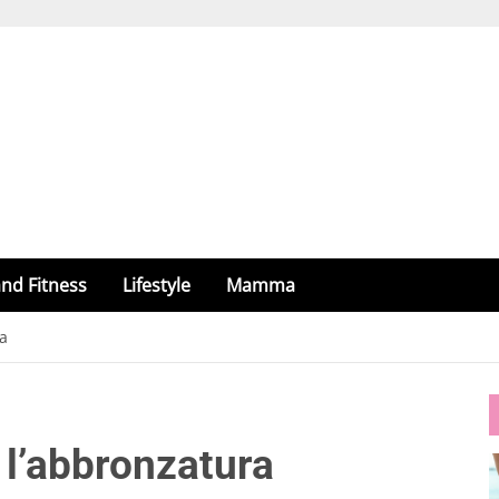
nd Fitness
Lifestyle
Mamma
ra
 l’abbronzatura