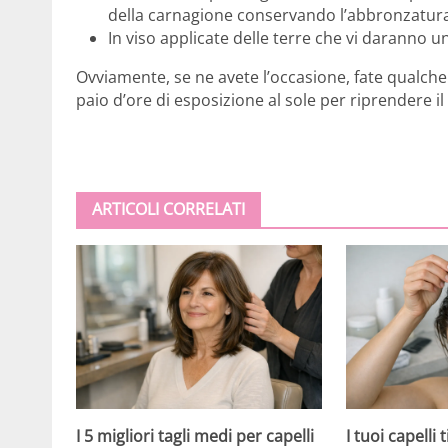
della carnagione conservando l’abbronzatur
In viso applicate delle terre che vi daranno 
Ovviamente, se ne avete l’occasione, fate qualc
paio d’ore di esposizione al sole per riprendere i
ARTICOLI CORRELATI
I 5 migliori tagli medi per capelli
I tuoi capelli