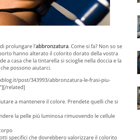
di prolungare l’
abbronzatura
. Come si fa? Non so se
porto hanno alterato il colorito dorato della vostra
 a casa che la tintarella si scioglie nella doccia e la
i che possono aiutarci.
kblog.it/post/343993/abbronzatura-le-frasi-piu-
”][/related]
utare a mantenere il colore. Prendete quelli che si
dere la pelle più luminosa rimuovendo le cellule
 corpo
tti specifici che dovrebbero valorizzare il colorito