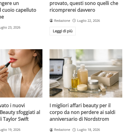
ngere un
provato, questi sono quelli che
l cuoio capelluto
ricomprerei davvero
ne
Redazione
Luglio 22, 2026
uglio 23, 2026
Leggi di più
ato i nuovi
I migliori affari beauty per il
Beauty sfoggiati al
corpo da non perdere ai saldi
 Taylor Swift
anniversario di Nordstrom
uglio 19, 2026
Redazione
Luglio 18, 2026