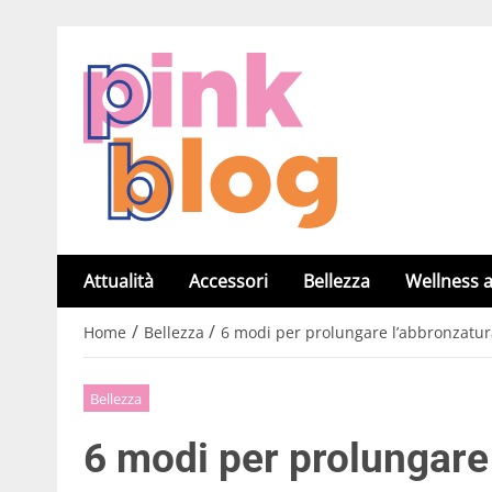
Attualità
Accessori
Bellezza
Wellness a
/
/
Home
Bellezza
6 modi per prolungare l’abbronzatu
Bellezza
6 modi per prolungare