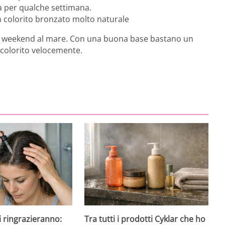
a per qualche settimana.
un colorito bronzato molto naturale
he weekend al mare. Con una buona base bastano un
l colorito velocemente.
 ti ringrazieranno:
Tra tutti i prodotti Cyklar che ho