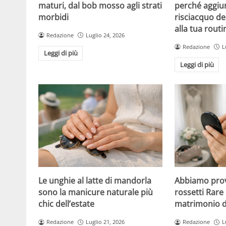
maturi, dal bob mosso agli strati
perché aggiu
morbidi
risciacquo de
alla tua routi
Redazione
Luglio 24, 2026
Redazione
L
Leggi di più
Leggi di più
Le unghie al latte di mandorla
Abbiamo prov
sono la manicure naturale più
rossetti Rare 
chic dell’estate
matrimonio di
Redazione
Luglio 21, 2026
Redazione
L