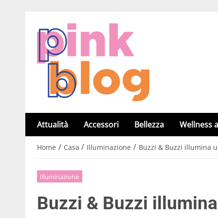
Attualità
Accessori
Bellezza
Wellness a
/
/
/
Home
Casa
Illuminazione
Buzzi & Buzzi illumina u
Illuminazione
Buzzi & Buzzi illumina