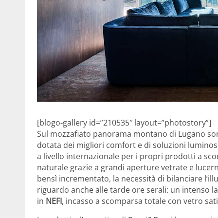
[blogo-gallery id=”210535″ layout=”photostory”]
Sul mozzafiato panorama montano di Lugano sorge 
dotata dei migliori comfort e di soluzioni lumino
a livello internazionale per i propri prodotti a sc
naturale grazie a grandi aperture vetrate e lucern
bensì incrementato, la necessità di bilanciare l’i
riguardo anche alle tarde ore serali: un intenso 
in
NEFI
, incasso a scomparsa totale con vetro satin