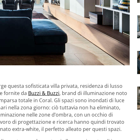
questa sofisticata villa privata, residenza di lusso
se fornite da
Buzzi & Buzzi
, brand di illuminazione noto
omparsa totale in Coral. Gli spazi sono inondati di luce
ari nella zona giorno: ciò tuttavia non ha eliminato,
lluminazione nelle zone d’ombra, con un occhio di
lavoro di progettazione e ricerca hanno quindi trovato
ato extra-white, il perfetto alleato per questi spazi.