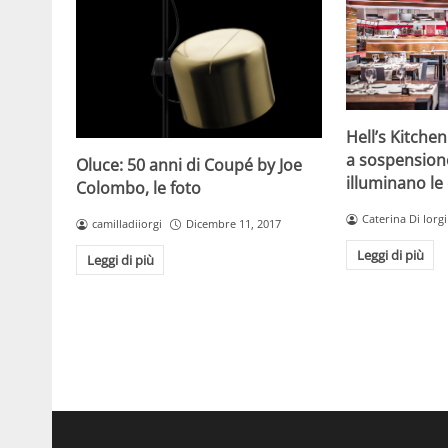
Hell’s Kitchen
a sospensione
Oluce: 50 anni di Coupé by Joe
illuminano le 
Colombo, le foto
Caterina Di Iorgi
camilladiiorgi
Dicembre 11, 2017
Leggi di più
Leggi di più