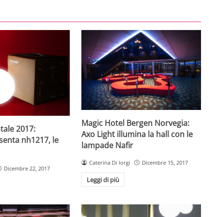
Magic Hotel Bergen Norvegia:
atale 2017:
Axo Light illumina la hall con le
senta nh1217, le
lampade Nafir
Caterina Di Iorgi
Dicembre 15, 2017
Dicembre 22, 2017
Leggi di più