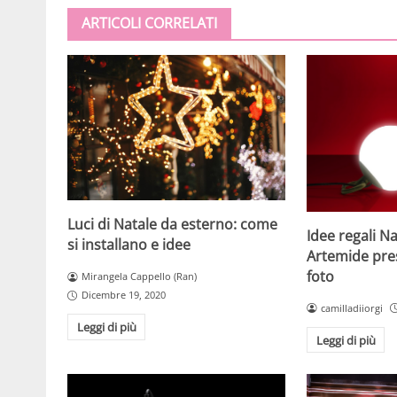
ARTICOLI CORRELATI
Luci di Natale da esterno: come
Idee regali N
si installano e idee
Artemide pre
foto
Mirangela Cappello (Ran)
Dicembre 19, 2020
camilladiiorgi
Leggi di più
Leggi di più