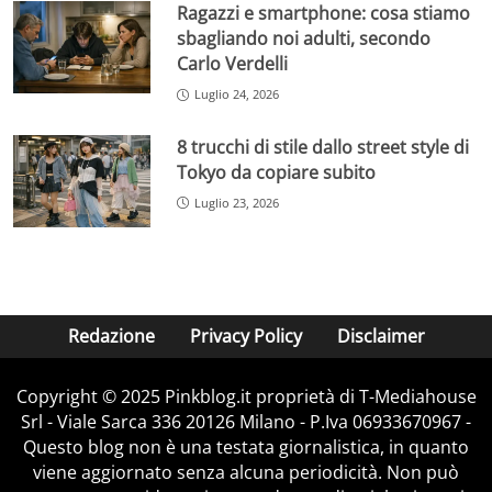
Ragazzi e smartphone: cosa stiamo
sbagliando noi adulti, secondo
Carlo Verdelli
Luglio 24, 2026
8 trucchi di stile dallo street style di
Tokyo da copiare subito
Luglio 23, 2026
Redazione
Privacy Policy
Disclaimer
Copyright © 2025 Pinkblog.it proprietà di T-Mediahouse
Srl - Viale Sarca 336 20126 Milano - P.Iva 06933670967 -
Questo blog non è una testata giornalistica, in quanto
viene aggiornato senza alcuna periodicità. Non può