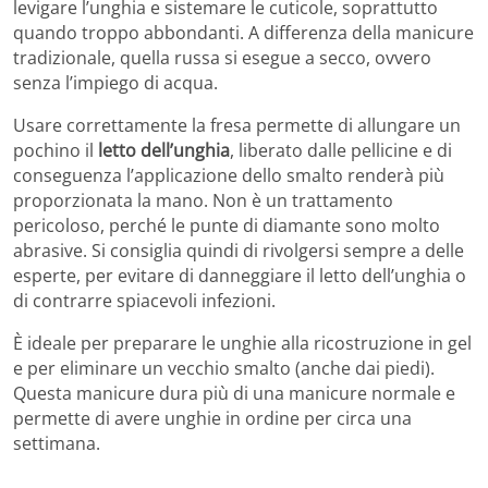
levigare l’unghia e sistemare le cuticole, soprattutto
quando troppo abbondanti. A differenza della manicure
tradizionale, quella russa si esegue a secco, ovvero
senza l’impiego di acqua.
Usare correttamente la fresa permette di allungare un
pochino il
letto dell’unghia
, liberato dalle pellicine e di
conseguenza l’applicazione dello smalto renderà più
proporzionata la mano. Non è un trattamento
pericoloso, perché le punte di diamante sono molto
abrasive. Si consiglia quindi di rivolgersi sempre a delle
esperte, per evitare di danneggiare il letto dell’unghia o
di contrarre spiacevoli infezioni.
È ideale per preparare le unghie alla ricostruzione in gel
e per eliminare un vecchio smalto (anche dai piedi).
Questa manicure dura più di una manicure normale e
permette di avere unghie in ordine per circa una
settimana.