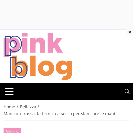
×
/
/
Home
Bellezza
Manicure russa, la tecnica a secco per slanciare le mani
Bellezza