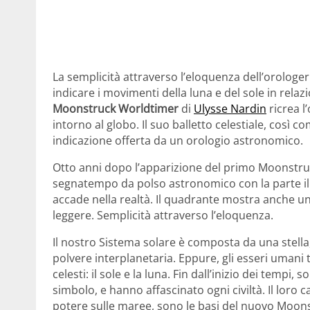
La semplicità attraverso l’eloquenza dell’orologe
indicare i movimenti della luna e del sole in relaz
Moonstruck Worldtimer
di
Ulysse Nardin
ricrea l
intorno al globo. Il suo balletto celestiale, così co
indicazione offerta da un orologio astronomico.
Otto anni dopo l’apparizione del primo Moonstruc
segnatempo da polso astronomico con la parte ill
accade nella realtà. Il quadrante mostra anche u
leggere. Semplicità attraverso l’eloquenza.
Il nostro Sistema solare è composta da una stella, ot
polvere interplanetaria. Eppure, gli esseri umani 
celesti: il sole e la luna. Fin dall’inizio dei tempi,
simbolo, e hanno affascinato ogni civiltà. Il loro ca
potere sulle maree, sono le basi del nuovo Moon