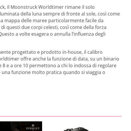
k, il Moonstruck Worldtimer rimane il solo
uminata della luna sempre di fronte al sole, così come
na mappa delle maree particolarmente facile da
i di questi due corpi celesti, così come della forza
Questo a volte esagera o annulla l’influenza degli
amente progettato e prodotto in-house, il calibro
dtimer offre anche la funzione di data, su un binario
 8 e a ore 10 permettono a chi lo indossa di regolare
– una funzione molto pratica quando si viaggia o