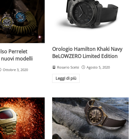
Orologio Hamilton Khaki Navy
lso Perrelet
BeLOWZERO Limited Edition
: nuovi modelli
Rosario Scelsi
Agosto 5, 2020
Ottobre 3, 2020
Leggi di più