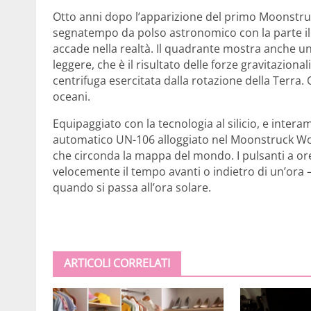
Otto anni dopo l’apparizione del primo Moonstruc
segnatempo da polso astronomico con la parte ill
accade nella realtà. Il quadrante mostra anche u
leggere, che è il risultato delle forze gravitazional
centrifuga esercitata dalla rotazione della Terra. 
oceani.
Equipaggiato con la tecnologia al silicio, e inter
automatico UN-106 alloggiato nel Moonstruck Worl
che circonda la mappa del mondo. I pulsanti a ore
velocemente il tempo avanti o indietro di un’ora 
quando si passa all’ora solare.
ARTICOLI CORRELATI