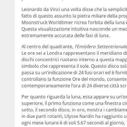
Leonardo da Vinci una volta disse che la semplicit
fatto di questo assunto la pietra miliare della prop
Moonstruck Worldtimer ricrea l’orbita della luna 
Questa visualizzazione intuitiva nasconde un mec
estremamente accurata delle fasi di luna.
Al centro del quadrante,
l’Emisfero Settentrional
Le ore sei a Londra rappresentano il meridiano d
dischi concentrici ruotano interno a questa mapp
simbolo che rappresenta il sole. Questo disco sol
passa su un’indicazione di 24 fusi orari ed è forn
controllano la funzione Ore del mondo, consenten
contemporaneamente l’ora di 24 diverse città scri
Per quanto riguarda la luna, essa appare su un’or
superiore, il primo funziona come una finestra cir
sotto, il secondo disco, in oro, mostra i cambiame
in due parti rotanti, Ulysse Nardin ha raggiunto un
ogni mese lunare è di soli 5.67 secondi al giorno, 