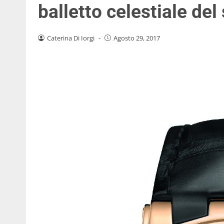
balletto celestiale del
Caterina Di Iorgi
-
Agosto 29, 2017