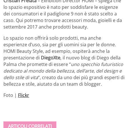
Cristian Preiata
– Exhbition Director HOMI – spiega che
lo spazio espositivo è nato per soddisfare le esigenze
dei consumatori e il padiglione 9 non è stato scelto a
caso. Qui potremo trovare accessori moda, gioielli e da
settembre 2017 anche prodotti beauty.
Lo spazio non offrirà solo prodotti, ma anche
esperienze d’uso, sia per gli uomini sia per le donne.
HOMI Beauty Style, ad esempio, ospiterà anche la
presentazione di
DiegoXte
, il nuovo blog di Diego della
Palma che promette di essere “
uno specchio futuristico
dedicato al mondo della bellezza, dell’arte, del design e
dello stile di vita
“, creato da uno dei più grandi esperti di
bellezza e stile, aiutato da un team di blogger.
Foto |
Flickr
ARTICOLI CORRELATI