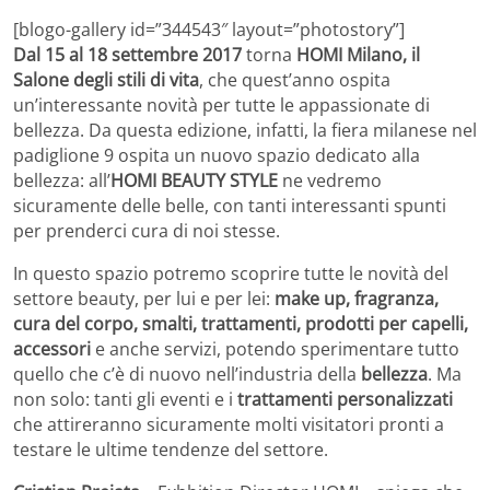
[blogo-gallery id=”344543″ layout=”photostory”]
Dal 15 al 18 settembre 2017
torna
HOMI Milano, il
Salone degli stili di vita
, che quest’anno ospita
un’interessante novità per tutte le appassionate di
bellezza. Da questa edizione, infatti, la fiera milanese nel
padiglione 9 ospita un nuovo spazio dedicato alla
bellezza: all’
HOMI BEAUTY STYLE
ne vedremo
sicuramente delle belle, con tanti interessanti spunti
per prenderci cura di noi stesse.
In questo spazio potremo scoprire tutte le novità del
settore beauty, per lui e per lei:
make up, fragranza,
cura del corpo, smalti, trattamenti, prodotti per capelli,
accessori
e anche servizi, potendo sperimentare tutto
quello che c’è di nuovo nell’industria della
bellezza
. Ma
non solo: tanti gli eventi e i
trattamenti personalizzati
che attireranno sicuramente molti visitatori pronti a
testare le ultime tendenze del settore.