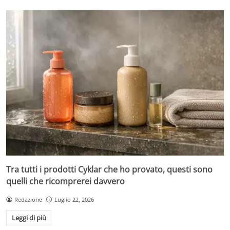
Tra tutti i prodotti Cyklar che ho provato, questi sono
quelli che ricomprerei davvero
Redazione
Luglio 22, 2026
Leggi di più