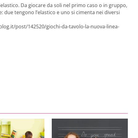
l’elastico. Da giocare da soli nel primo caso o in gruppo,
: due tengono l’elastico e uno si cimenta nei diversi
log.it/post/142520/giochi-da-tavolo-la-nuova-linea-