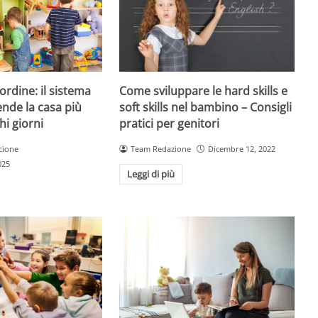
Come sviluppare le hard skills e
ordine: il sistema
soft skills nel bambino – Consigli
ende la casa più
pratici per genitori
chi giorni
Team Redazione
Dicembre 12, 2022
cione
025
Leggi di più