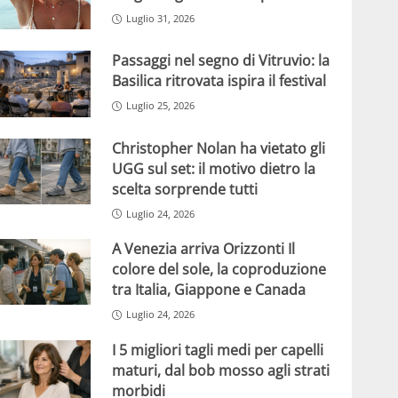
Luglio 31, 2026
Passaggi nel segno di Vitruvio: la
Basilica ritrovata ispira il festival
Luglio 25, 2026
Christopher Nolan ha vietato gli
UGG sul set: il motivo dietro la
scelta sorprende tutti
Luglio 24, 2026
A Venezia arriva Orizzonti Il
colore del sole, la coproduzione
tra Italia, Giappone e Canada
Luglio 24, 2026
I 5 migliori tagli medi per capelli
maturi, dal bob mosso agli strati
morbidi