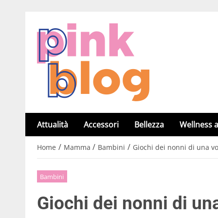
Attualità
Accessori
Bellezza
Wellness a
/
/
/
Home
Mamma
Bambini
Giochi dei nonni di una vo
Bambini
Giochi dei nonni di un