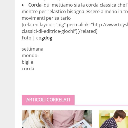
Corda
: qui mettiamo sia la corda classica che 
mentre per l’elastico bisogna essere almeno in tre
movimenti per saltarlo
[related layout=”big” permalink=”http://www.toysb
classici-di-editrice-giochi”][/related]
Foto |
cogdog
settimana
mondo
biglie
corda
ARTICOLI CORRELATI