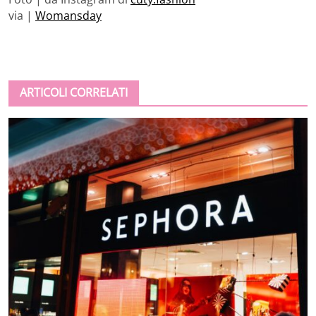
via |
Womansday
ARTICOLI CORRELATI