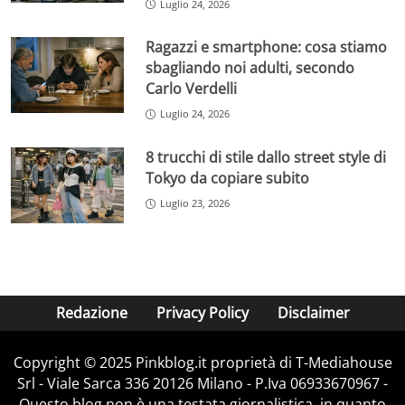
Luglio 24, 2026
Ragazzi e smartphone: cosa stiamo
sbagliando noi adulti, secondo
Carlo Verdelli
Luglio 24, 2026
8 trucchi di stile dallo street style di
Tokyo da copiare subito
Luglio 23, 2026
Redazione
Privacy Policy
Disclaimer
Copyright © 2025 Pinkblog.it proprietà di T-Mediahouse
Srl - Viale Sarca 336 20126 Milano - P.Iva 06933670967 -
Questo blog non è una testata giornalistica, in quanto