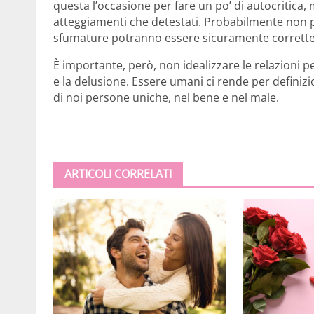
questa l’occasione per fare un po’ di autocritica,
atteggiamenti che detestati. Probabilmente non p
sfumature potranno essere sicuramente corrette
È importante, però, non idealizzare le relazioni 
e la delusione. Essere umani ci rende per definiz
di noi persone uniche, nel bene e nel male.
ARTICOLI CORRELATI