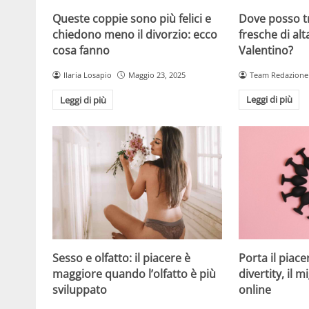
Dove posso t
Queste coppie sono più felici e
fresche di alt
chiedono meno il divorzio: ecco
Valentino?
cosa fanno
Team Redazione
Ilaria Losapio
Maggio 23, 2025
Leggi di più
Leggi di più
Sesso e olfatto: il piacere è
Porta il piace
maggiore quando l’olfatto è più
divertity, il 
sviluppato
online