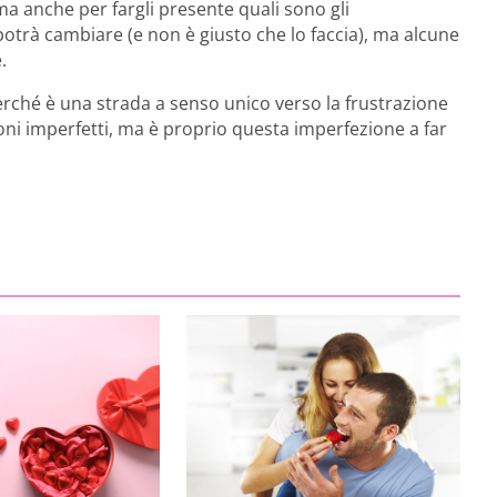
 ma anche per fargli presente quali sono gli
otrà cambiare (e non è giusto che lo faccia), ma alcune
.
perché è una strada a senso unico verso la frustrazione
ioni imperfetti, ma è proprio questa imperfezione a far