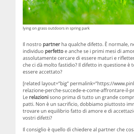
lying on grass outdoors in spring park
Il nostro
partner
ha qualche difetto. È normale, 
individuo
perfetto
e anche se i primi mesi di amo
assolutamente cercare di essere maturi e rifletter
che ci dà molto fastidio? Il difetto in questione è
essere accettato?
[related layout=”big” permalink=”https://www.pin
relazione-perche-succede-e-come-affrontare-il-p
Le
relazioni
sono prima di tutto un grande compr
patti. Non è un sacrificio, dobbiamo piuttosto i
trovare un equilibrio fatto di amore e di accettazi
vostri difetti?
Il consiglio è quello di chiedere al partner che c