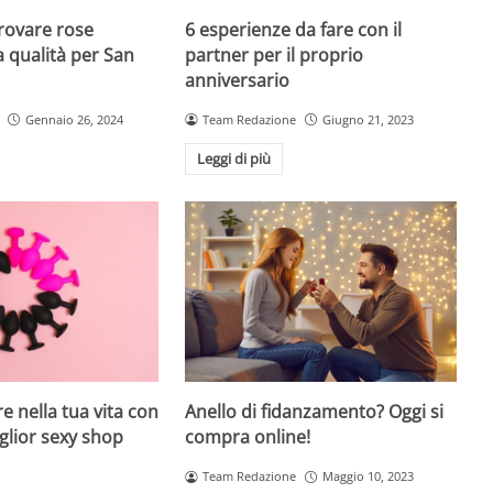
rovare rose
6 esperienze da fare con il
a qualità per San
partner per il proprio
anniversario
Gennaio 26, 2024
Team Redazione
Giugno 21, 2023
Leggi di più
re nella tua vita con
Anello di fidanzamento? Oggi si
miglior sexy shop
compra online!
Team Redazione
Maggio 10, 2023