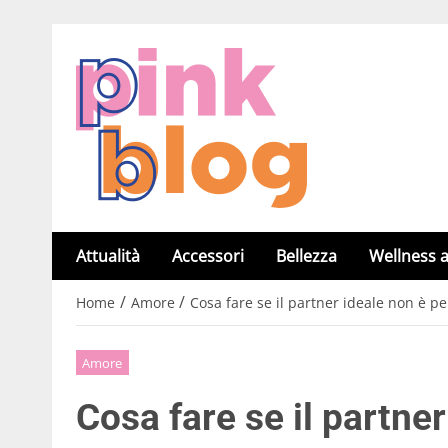
Attualità
Accessori
Bellezza
Wellness a
/
/
Home
Amore
Cosa fare se il partner ideale non è pe
Amore
Cosa fare se il partner