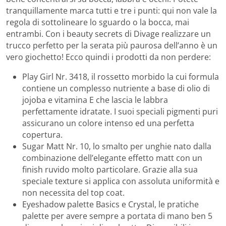
tranquillamente marca tutti e tre i punti: qui non vale la
regola di sottolineare lo sguardo o la bocca, mai
entrambi. Con i beauty secrets di Divage realizzare un
trucco perfetto per la serata più paurosa dell’anno è un
vero giochetto! Ecco quindi i prodotti da non perdere:
Play Girl Nr. 3418, il rossetto morbido la cui formula
contiene un complesso nutriente a base di olio di
jojoba e vitamina E che lascia le labbra
perfettamente idratate. I suoi speciali pigmenti puri
assicurano un colore intenso ed una perfetta
copertura.
Sugar Matt Nr. 10, lo smalto per unghie nato dalla
combinazione dell’elegante effetto matt con un
finish ruvido molto particolare. Grazie alla sua
speciale texture si applica con assoluta uniformità e
non necessita del top coat.
Eyeshadow palette Basics e Crystal, le pratiche
palette per avere sempre a portata di mano ben 5