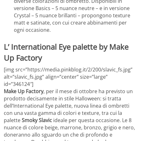
diverse colorazioni di ombretto. Disponibili in
versione Basics – 5 nuance neutre – e in versione
Crystal – 5 nuance brillanti – propongono texture
matt e satinate, con cui creare abbinamenti per
ogni occasione.
L’ International Eye palette by Make
Up Factory
[img src=”https://media.pinkblog.it/2/200/slavic_fs.jpg”
alt=”slavic_fs.jpg” align=”center” size=”large”
id=”346124″]
Make Up Factory
, per il mese di ottobre ha previsto un
prodotto decisamente in stile Halloween: si tratta
dell’International Eye palette, nuova linea di ombretti
con una vasta gamma di colori e texture, tra cui la
palette
Smoky Slavic
ideale per questa occasione. Le 8
nuance di colore beige, marrone, bronzo, grigio e nero,
doneranno allo sguardo un che di profondo e