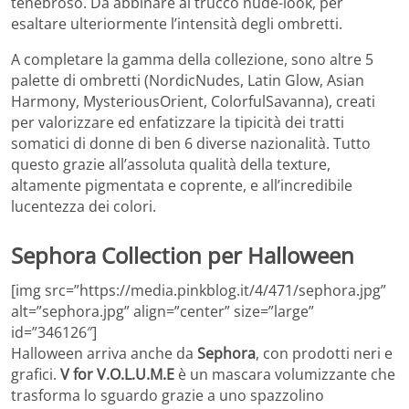
tenebroso. Da abbinare al trucco nude-look, per
esaltare ulteriormente l’intensità degli ombretti.
A completare la gamma della collezione, sono altre 5
palette di ombretti (NordicNudes, Latin Glow, Asian
Harmony, MysteriousOrient, ColorfulSavanna), creati
per valorizzare ed enfatizzare la tipicità dei tratti
somatici di donne di ben 6 diverse nazionalità. Tutto
questo grazie all’assoluta qualità della texture,
altamente pigmentata e coprente, e all’incredibile
lucentezza dei colori.
Sephora Collection per Halloween
[img src=”https://media.pinkblog.it/4/471/sephora.jpg”
alt=”sephora.jpg” align=”center” size=”large”
id=”346126″]
Halloween arriva anche da
Sephora
, con prodotti neri e
grafici.
V for V.O.L.U.M.E
è un mascara volumizzante che
trasforma lo sguardo grazie a uno spazzolino