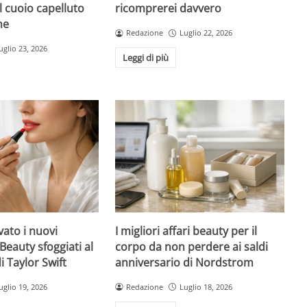
l cuoio capelluto
ricomprerei davvero
ne
Redazione
Luglio 22, 2026
uglio 23, 2026
Leggi di più
ato i nuovi
I migliori affari beauty per il
Beauty sfoggiati al
corpo da non perdere ai saldi
 Taylor Swift
anniversario di Nordstrom
uglio 19, 2026
Redazione
Luglio 18, 2026