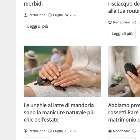
morbidi
risciacquo de
alla tua routi
Redazione
Luglio 24, 2026
Redazione
L
Leggi di più
Leggi di più
Le unghie al latte di mandorla
Abbiamo prov
sono la manicure naturale più
rossetti Rare 
chic dell’estate
matrimonio di
Redazione
Luglio 21, 2026
Redazione
L