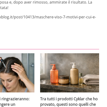
posa e, dopo aver rimosso, ammirate il risultato. La
tata!
kblog.it/post/10413/maschere-viso-7-motivi-per-cui-e-
 ti ringrazieranno:
Tra tutti i prodotti Cyklar che ho
ngere un
provato, questi sono quelli che