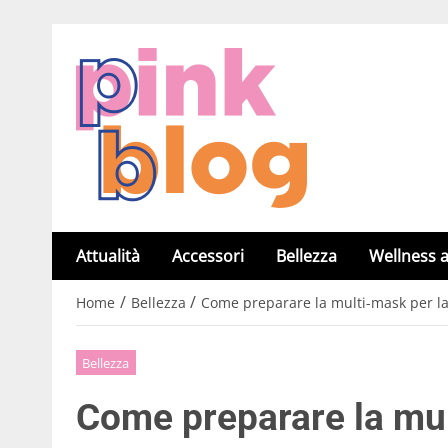
Attualità
Accessori
Bellezza
Wellness a
/
/
Home
Bellezza
Come preparare la multi-mask per la 
Bellezza
Come preparare la mul