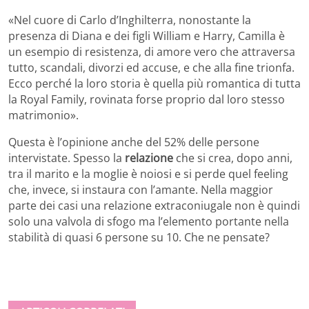
«Nel cuore di Carlo d’Inghilterra, nonostante la
presenza di Diana e dei figli William e Harry, Camilla è
un esempio di resistenza, di amore vero che attraversa
tutto, scandali, divorzi ed accuse, e che alla fine trionfa.
Ecco perché la loro storia è quella più romantica di tutta
la Royal Family, rovinata forse proprio dal loro stesso
matrimonio».
Questa è l’opinione anche del 52% delle persone
intervistate. Spesso la
relazione
che si crea, dopo anni,
tra il marito e la moglie è noiosi e si perde quel feeling
che, invece, si instaura con l’amante. Nella maggior
parte dei casi una relazione extraconiugale non è quindi
solo una valvola di sfogo ma l’elemento portante nella
stabilità di quasi 6 persone su 10. Che ne pensate?