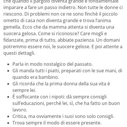
che quando il pargolo diventa grande è fondamentale
imparare a fare un passo indietro. Non tutte le donne ci
riescono. Di problemi non ce ne sono finchè il piccolo
ometto di casa non diventa grande e trova l’anima
gemella. Ecco che da mamma attenta si diventa una
suocera gelosa. Come si riconosce? Care mogli e
fidanzate, prima di tutto, abbiate pazienza. Un domani
potremmo essere noi, le suocere gelose. E poi attente a
questi dettagli.
Parla in modo nostalgico del passato.
Gli manda tutti i piatti, preparati con le sue mani, di
quando era bambino.
Gli ricorda che la prima donna della sua vita è
sempre lei.
È soffocante con i nipoti: dà sempre consigli
sull’educazioni, perché lei, sì, che ha fatto un buon
lavoro.
Critica, ma ovviamente i suoi sono solo consigli.
Trova sempre il modo di essere presente.