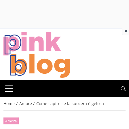
×
/
/
Home
Amore
Come capire se la suocera è gelosa
Amore