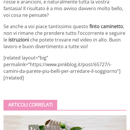
rosse e arancioni, e naturalmente tutta la vostra
fantasia! Il risultato è a mio avviso davvero molto bello,
voi cosa ne pensate?
Se anche a voi piace tantissimo questo
finto caminetto
,
non vi rimane che prendere tutto l’occorrente e seguire
le
istruzioni
che potete trovare nel video in alto. Buon
lavoro e buon divertimento a tutte voi!
[related layout=”big”
permalink=”https://www.pinkblog.it/post/65727/i-
camini-da-parete-piu-belli-per-arredare-il-soggiorno”]
[/related]
ARTICOLI CORRELATI