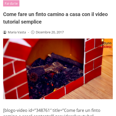
Fai da te
Come fare un finto camino a casa con il video
tutorial semplice
Maria Vasta
-
Dicembre 20, 2017
[blogo-video id=”348761″ title=”Come fare un finto