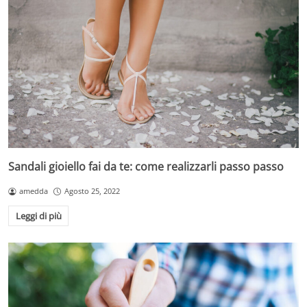
Sandali gioiello fai da te: come realizzarli passo passo
amedda
Agosto 25, 2022
Leggi di più