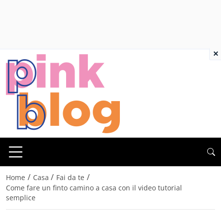
×
/
/
/
Home
Casa
Fai da te
Come fare un finto camino a casa con il video tutorial
semplice