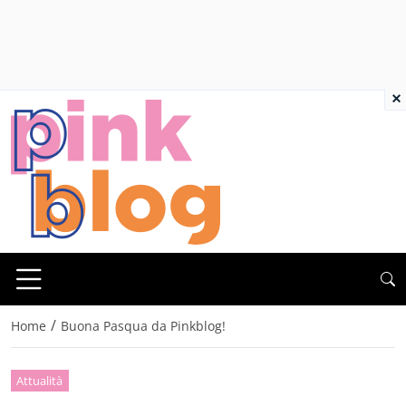
×
/
Home
Buona Pasqua da Pinkblog!
Attualità