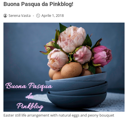
Buona Pasqua da Pinkblog!
Serena Vasta
-
Aprile 1, 2018
Easter still life arrangement with natural eggs and peony bouquet