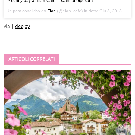
A sunny day at Elan Cafe ? @annabelpesant
Un post condiviso da
Élan
(@elan_cafe) in data:
Giu 3, 2018 at 1:07 PDT
via |
deejay
ARTICOLI CORRELATI