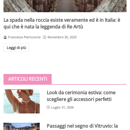
La spada nella roccia esiste veramente ed è in Italia: è
qui che è nata la leggenda di Re Artù
Francesca Petriccione
Novembre 30, 2025
Leggi di più
ARTICOLI RECENTI
Look da cerimonia estiva: come
scegliere gli accessori perfetti
Luglio 31, 2026
Passaggi nel segno di Vitruvio: la