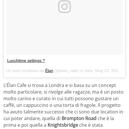
Lunchtime settings ?
Un post condiviso da
Élan
(@elan_cafe) in data:
Mag 23, 2018 at 5:00 PDT
L’Élan Cafe si trova a Londra e si basa su un concept
molto particolare, si rivolge alle ragazze, ma è un posto
molto carino e curato in cui tutti possono gustare un
caffè, un cappuccino o una torta di fragole. Il progetto
ha avuto talmente successo che ci sono due location in
cui poter andare, quella di
Brompton Road
che è la
prima e poi quella a
Knightsbridge
che è stata