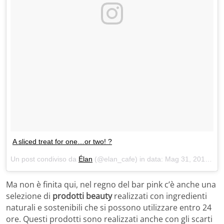
A sliced treat for one…or two! ?
Un post condiviso da
Élan
(@elan_cafe) in data:
Mag 31, 2018 at 11:18 PDT
Ma non è finita qui, nel regno del bar pink c’è anche una
selezione di
prodotti beauty
realizzati con ingredienti
naturali e sostenibili che si possono utilizzare entro 24
ore. Questi prodotti sono realizzati anche con gli scarti