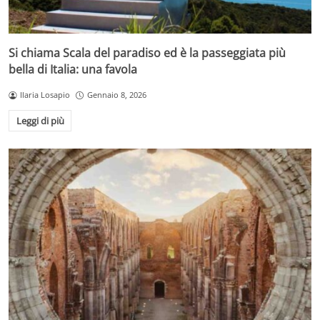
Si chiama Scala del paradiso ed è la passeggiata più
bella di Italia: una favola
Ilaria Losapio
Gennaio 8, 2026
Leggi di più