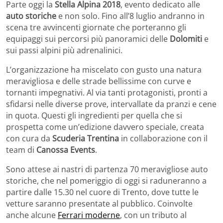
Parte oggi la
Stella Alpina 2018
, evento dedicato alle
auto storiche
e non solo. Fino all’8 luglio andranno in
scena tre avvincenti giornate che porteranno gli
equipaggi sui percorsi più panoramici delle
Dolomiti
e
sui passi alpini più adrenalinici.
L’organizzazione ha miscelato con gusto una natura
meravigliosa e delle strade bellissime con curve e
tornanti impegnativi. Al via tanti protagonisti, pronti a
sfidarsi nelle diverse prove, intervallate da pranzi e cene
in quota. Questi gli ingredienti per quella che si
prospetta come un’edizione davvero speciale, creata
con cura da
Scuderia Trentina
in collaborazione con il
team di
Canossa Events
.
Sono attese ai nastri di partenza 70 meravigliose auto
storiche, che nel pomeriggio di oggi si raduneranno a
partire dalle 15.30 nel cuore di Trento, dove tutte le
vetture saranno presentate al pubblico. Coinvolte
anche alcune
Ferrari moderne
, con un tributo al