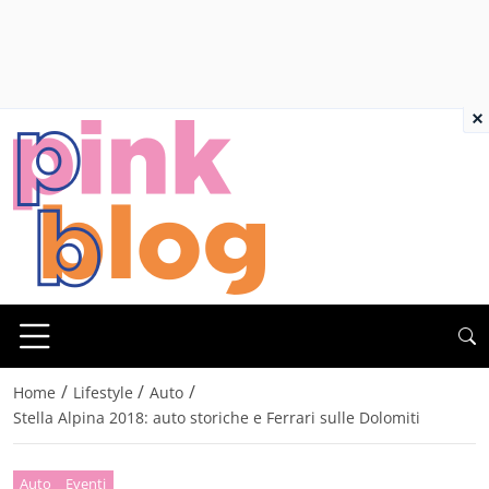
×
/
/
/
Home
Lifestyle
Auto
Stella Alpina 2018: auto storiche e Ferrari sulle Dolomiti
Auto
Eventi