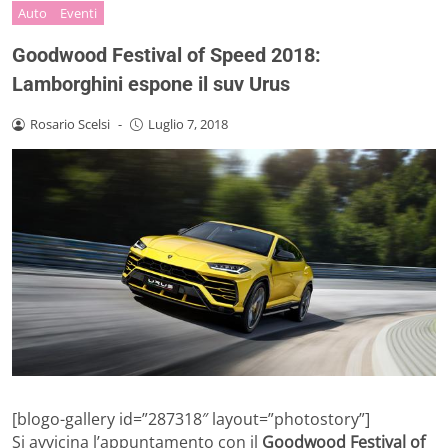
Auto
Eventi
Goodwood Festival of Speed 2018:
Lamborghini espone il suv Urus
Rosario Scelsi
-
Luglio 7, 2018
[blogo-gallery id=”287318″ layout=”photostory”]
Si avvicina l’appuntamento con il
Goodwood Festival of