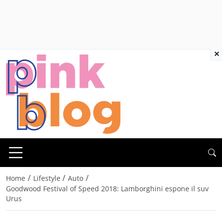
×
/
/
/
Home
Lifestyle
Auto
Goodwood Festival of Speed 2018: Lamborghini espone il suv
Urus