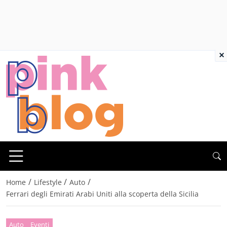
×
/
/
/
Home
Lifestyle
Auto
Ferrari degli Emirati Arabi Uniti alla scoperta della Sicilia
Auto
Eventi