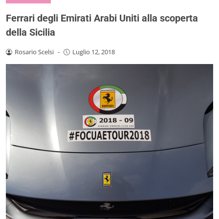
Ferrari degli Emirati Arabi Uniti alla scoperta
della Sicilia
Rosario Scelsi
-
Luglio 12, 2018