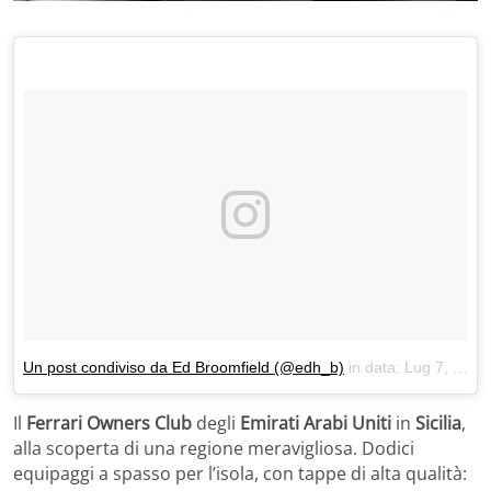
Un post condiviso da Ed Broomfield (@edh_b)
in data:
Lug 7, 2018 at 3:21 PDT
Il
Ferrari Owners Club
degli
Emirati Arabi Uniti
in
Sicilia
,
alla scoperta di una regione meravigliosa. Dodici
equipaggi a spasso per l’isola, con tappe di alta qualità: