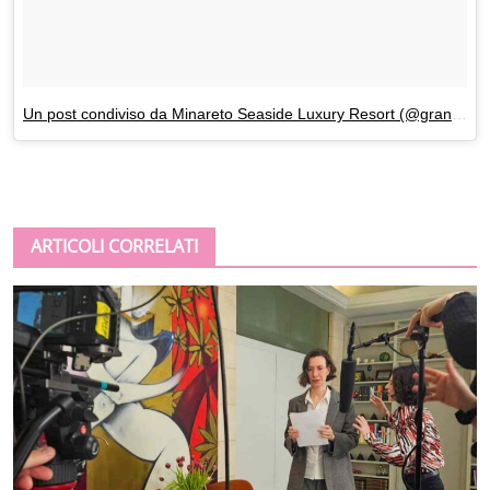
Un post condiviso da Minareto Seaside Luxury Resort (@grandhotelminareto)
ARTICOLI CORRELATI