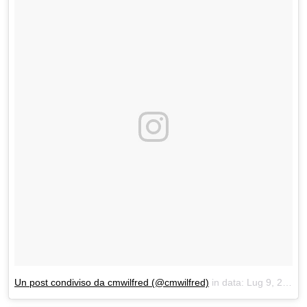
Un post condiviso da cmwilfred (@cmwilfred)
in data:
Lug 9, 2018 at 9:05 PDT