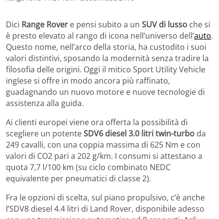
Dici
Range Rover
e pensi subito a un
SUV di lusso
che si
è presto elevato al rango di icona nell’universo dell’
auto
.
Questo nome, nell’arco della storia, ha custodito i suoi
valori distintivi, sposando la modernità senza tradire la
filosofia delle origini. Oggi il mitico Sport Utility Vehicle
inglese si offre in modo ancora più raffinato,
guadagnando un nuovo motore e nuove tecnologie di
assistenza alla guida.
Ai clienti europei viene ora offerta la possibilità di
scegliere un potente
SDV6 diesel 3.0 litri twin-turbo
da
249 cavalli, con una coppia massima di 625 Nm e con
valori di CO2 pari a 202 g/km. I consumi si attestano a
quota 7,7 l/100 km (su ciclo combinato NEDC
equivalente per pneumatici di classe 2).
Fra le opzioni di scelta, sul piano propulsivo, c’è anche
l’SDV8 diesel 4.4 litri di Land Rover, disponibile adesso