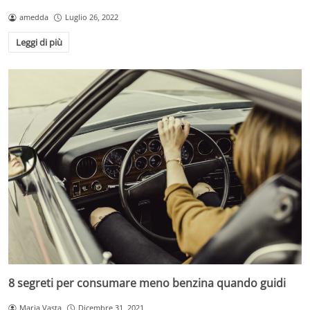
amedda
Luglio 26, 2022
Leggi di più
8 segreti per consumare meno benzina quando guidi
Maria Vasta
Dicembre 31, 2021