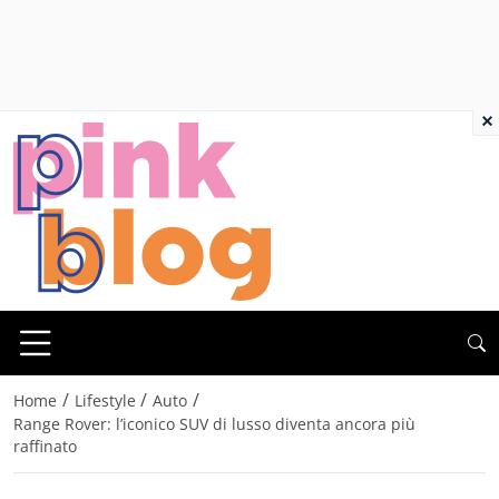
×
/
/
/
Home
Lifestyle
Auto
Range Rover: l’iconico SUV di lusso diventa ancora più
raffinato