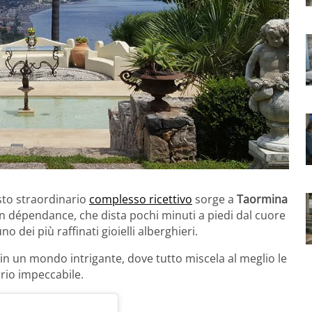
sto straordinario
complesso ricettivo
sorge a
Taormina
con dépendance, che dista pochi minuti a piedi dal cuore
no dei più raffinati gioielli alberghieri.
i in un mondo intrigante, dove tutto miscela al meglio le
brio impeccabile.