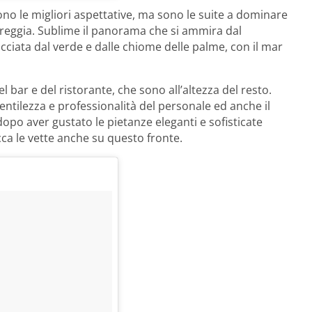
no le migliori aspettative, ma sono le suite a dominare
 reggia. Sublime il panorama che si ammira dal
ciata dal verde e dalle chiome delle palme, con il mar
el bar e del ristorante, che sono all’altezza del resto.
ntilezza e professionalità del personale ed anche il
dopo aver gustato le pietanze eleganti e sofisticate
ca le vette anche su questo fronte.