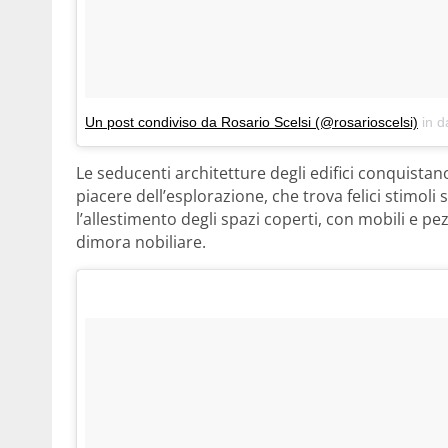
Un post condiviso da Rosario Scelsi (@rosarioscelsi)
in d
Le seducenti architetture degli edifici conquist
piacere dell’esplorazione, che trova felici stimoli
l’allestimento degli spazi coperti, con mobili e pe
dimora nobiliare.