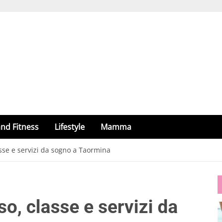
nd Fitness
Lifestyle
Mamma
sse e servizi da sogno a Taormina
o, classe e servizi da