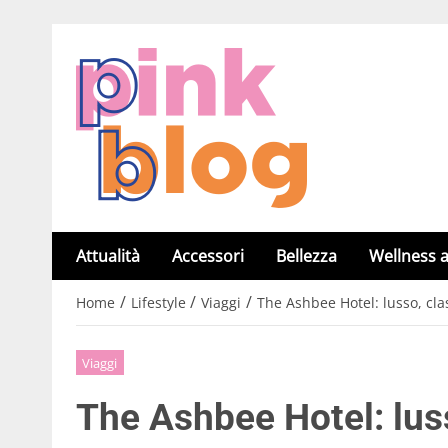
Attualità
Accessori
Bellezza
Wellness a
/
/
/
Home
Lifestyle
Viaggi
The Ashbee Hotel: lusso, cla
Viaggi
The Ashbee Hotel: luss