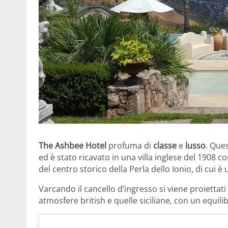
The Ashbee Hotel
profuma di
classe
e
lusso
. Que
ed è stato ricavato in una villa inglese del 1908 
del centro storico della Perla dello Ionio, di cui è u
Varcando il cancello d’ingresso si viene proiettat
atmosfere british e quelle siciliane, con un equili