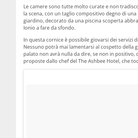
Le camere sono tutte molto curate e non tradisco
la scena, con un taglio compositivo degno di una
giardino, decorato da una piscina scoperta abbrac
Ionio a fare da sfondo.
In questa cornice è possibile giovarsi dei servizi d
Nessuno potrà mai lamentarsi al cospetto della ge
palato non avrà nulla da dire, se non in positivo, 
proposte dallo chef del The Ashbee Hotel, che toc