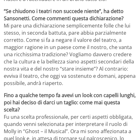
“Se chiudono i teatri non succede niente”, ha detto
Sansonetti. Come commenti questa dichiarazione?
Mi pare una dichiarazione semplicemente folle che lui
stesso, in seconda battuta, pare abbia parzialmente
corretto. Come si fa a negare il valore del teatro, a
maggior ragione in un paese come il nostro, che vanta
una ricchissima tradizione? Vogliamo davvero credere
che la cultura e la bellezza siano aspetti secondari della
nostra vita e del nostro “stare insieme”? Al contrario:
evviva il teatro, che oggi va sostenuto e domani, appena
possibile, andrà riaperto.
Fino a qualche tempo fa avevi un look con capelli lunghi,
poi hai deciso di darci un taglio: come mai questa
scelta?
Fu una scelta professionale, per certi aspetti obbligata,
quando venni selezionata per interpretare il ruolo di
Molly in “Ghost – il Musical”. Ora mi sono affezionata a
quel look e, in attesa di tornare sul palcoscenico, lo