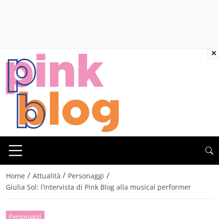
×
/
/
/
Home
Attualità
Personaggi
Giulia Sol: l’intervista di Pink Blog alla musical performer
Personaggi