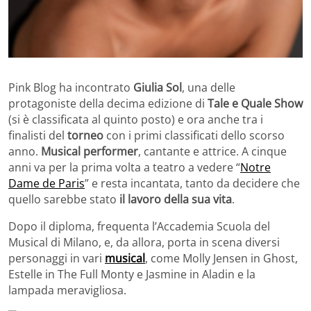
Pink Blog ha incontrato
Giulia Sol
, una delle
protagoniste della decima edizione di
Tale e Quale Show
(si è classificata al quinto posto) e ora anche tra i
finalisti del
torneo
con i primi classificati dello scorso
anno.
Musical performer
, cantante e attrice. A cinque
anni va per la prima volta a teatro a vedere “
Notre
Dame de Paris
” e resta incantata, tanto da decidere che
quello sarebbe stato
il lavoro della sua vita
.
Dopo il diploma, frequenta l’Accademia Scuola del
Musical di Milano, e, da allora, porta in scena diversi
personaggi in vari
musical
, come Molly Jensen in Ghost,
Estelle in The Full Monty e Jasmine in Aladin e la
lampada meravigliosa.