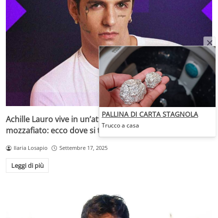
PALLINA DI CARTA STAGNOLA
Achille Lauro vive in un’attico di lusso con vista
Trucco a casa
mozzafiato: ecco dove si trova
Ilaria Losapio
Settembre 17, 2025
Leggi di più