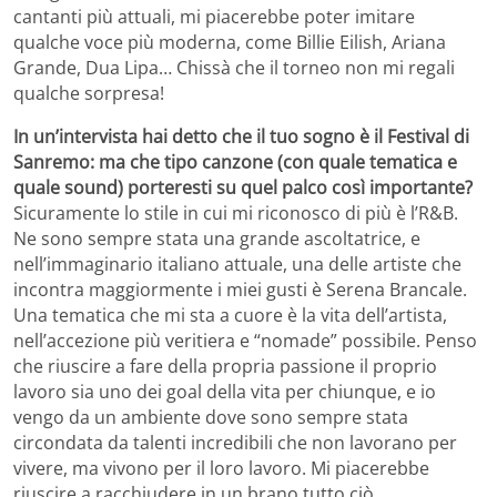
cantanti più attuali, mi piacerebbe poter imitare
qualche voce più moderna, come Billie Eilish, Ariana
Grande, Dua Lipa… Chissà che il torneo non mi regali
qualche sorpresa!
In un’intervista hai detto che il tuo sogno è il Festival di
Sanremo: ma che tipo canzone (con quale tematica e
quale sound) porteresti su quel palco così importante?
Sicuramente lo stile in cui mi riconosco di più è l’R&B.
Ne sono sempre stata una grande ascoltatrice, e
nell’immaginario italiano attuale, una delle artiste che
incontra maggiormente i miei gusti è Serena Brancale.
Una tematica che mi sta a cuore è la vita dell’artista,
nell’accezione più veritiera e “nomade” possibile. Penso
che riuscire a fare della propria passione il proprio
lavoro sia uno dei goal della vita per chiunque, e io
vengo da un ambiente dove sono sempre stata
circondata da talenti incredibili che non lavorano per
vivere, ma vivono per il loro lavoro. Mi piacerebbe
riuscire a racchiudere in un brano tutto ciò.