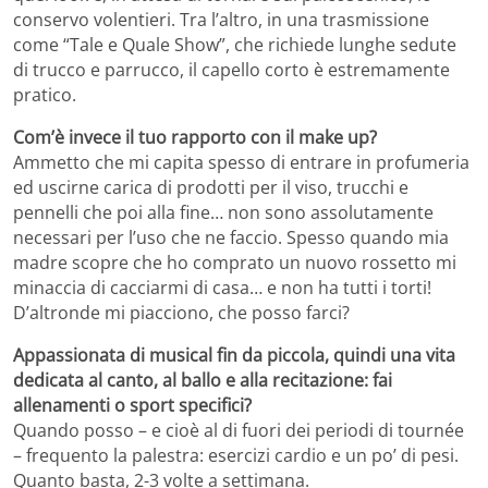
conservo volentieri. Tra l’altro, in una trasmissione
come “Tale e Quale Show”, che richiede lunghe sedute
di trucco e parrucco, il capello corto è estremamente
pratico.
Com’è invece il tuo rapporto con il make up?
Ammetto che mi capita spesso di entrare in profumeria
ed uscirne carica di prodotti per il viso, trucchi e
pennelli che poi alla fine… non sono assolutamente
necessari per l’uso che ne faccio. Spesso quando mia
madre scopre che ho comprato un nuovo rossetto mi
minaccia di cacciarmi di casa… e non ha tutti i torti!
D’altronde mi piacciono, che posso farci?
Appassionata di musical fin da piccola, quindi una vita
dedicata al canto, al ballo e alla recitazione: fai
allenamenti o sport specifici?
Quando posso – e cioè al di fuori dei periodi di tournée
– frequento la palestra: esercizi cardio e un po’ di pesi.
Quanto basta, 2-3 volte a settimana.