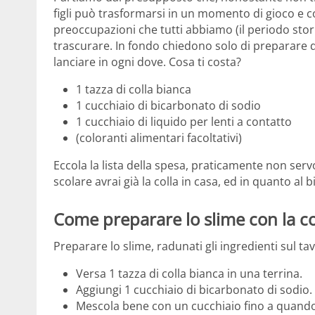
figli può trasformarsi in un momento di gioco e co
preoccupazioni che tutti abbiamo (il periodo stori
trascurare. In fondo chiedono solo di preparare q
lanciare in ogni dove. Cosa ti costa?
1 tazza di colla bianca
1 cucchiaio di bicarbonato di sodio
1 cucchiaio di liquido per lenti a contatto
(coloranti alimentari facoltativi)
Eccola la lista della spesa, praticamente non serv
scolare avrai già la colla in casa, ed in quanto 
Come preparare lo slime con la co
Preparare lo slime, radunati gli ingredienti sul ta
Versa 1 tazza di colla bianca in una terrina.
Aggiungi 1 cucchiaio di bicarbonato di sodio.
Mescola bene con un cucchiaio fino a quando