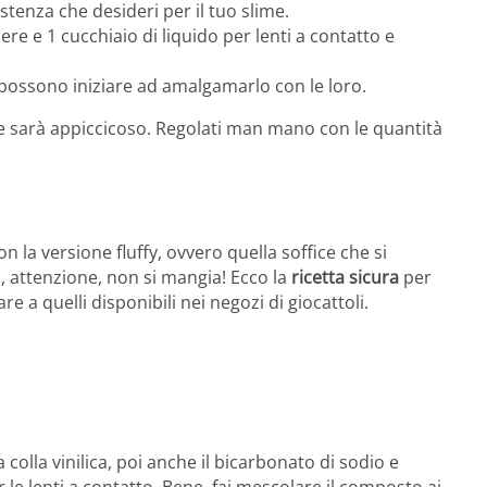
tenza che desideri per il tuo slime.
re e 1 cucchiaio di liquido per lenti a contatto e
 possono iniziare ad amalgamarlo con le loro.
me sarà appiccicoso. Regolati man mano con le quantità
con la versione fluffy, ovvero quella soffice che si
 attenzione, non si mangia! Ecco la
ricetta sicura
per
e a quelli disponibili nei negozi di giocattoli.
 colla vinilica, poi anche il bicarbonato di sodio e