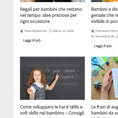
Regali per bambini che restano
Bambini e dis
nel tempo: idee preziose per
geniale che r
ogni occasione
vivibile in po
Team Redazione
Marzo 25, 2026
Francesca Petric
Novembre 28, 2
Leggi di più
Leggi di più
Come sviluppare le hard skills e
Le frasi di au
soft skills nel bambino – Consigli
bambini da sc