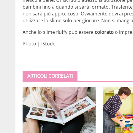
mescola bene. Unisci solo adesso la soluzione per 
bambini fino a quando si sarà formato. Trasferite
non sarà più appiccicoso. Ovviamente dovrai presta
utilizzare lo slime solo per giocare. Non si mangia
Anche lo slime fluffy può essere
colorato
o imprez
Photo | iStock
ARTICOLI CORRELATI