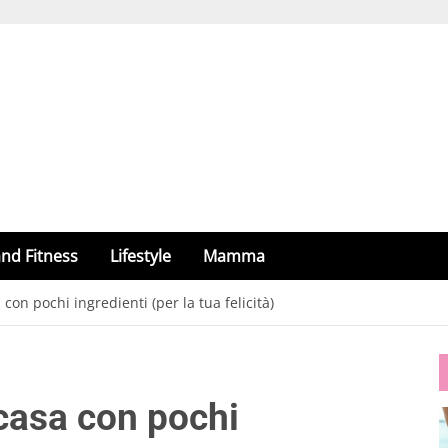
nd Fitness
Lifestyle
Mamma
con pochi ingredienti (per la tua felicità)
 casa con pochi