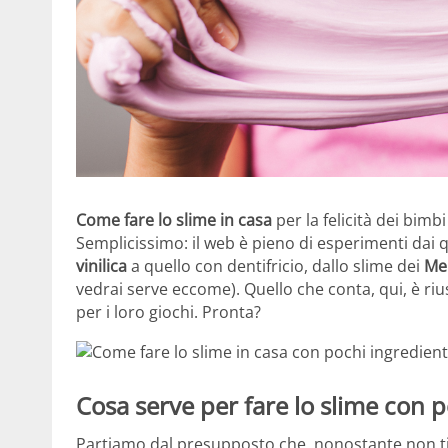
Come fare lo slime in casa
per la felicità dei bim
Semplicissimo: il web è pieno di esperimenti dai 
vinilica
a quello con dentifricio, dallo slime dei
Me
vedrai serve eccome). Quello che conta, qui, è riu
per i loro giochi. Pronta?
Cosa serve per fare lo slime con p
Partiamo dal presupposto che, nonostante non ti v