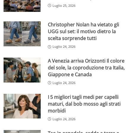
Luglio 25, 2026
Christopher Nolan ha vietato gli
UGG sul set: il motivo dietro la
scelta sorprende tutti
Luglio 24, 2026
A Venezia arriva Orizzonti Il colore
del sole, la coproduzione tra Italia,
Giappone e Canada
Luglio 24, 2026
I 5 migliori tagli medi per capelli
maturi, dal bob mosso agli strati
morbidi
Luglio 24, 2026