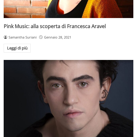
Pink Music: alla scoperta di Francesca Aravel
Samantha Suriani
Gennaio 28, 2021
Leggi di più