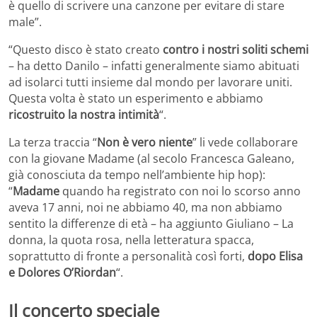
è quello di scrivere una canzone per evitare di stare
male”.
“Questo disco è stato creato
contro i nostri soliti schemi
– ha detto Danilo – infatti generalmente siamo abituati
ad isolarci tutti insieme dal mondo per lavorare uniti.
Questa volta è stato un esperimento e abbiamo
ricostruito la nostra intimità
“.
La terza traccia “
Non è vero niente
” li vede collaborare
con la giovane Madame (al secolo Francesca Galeano,
già conosciuta da tempo nell’ambiente hip hop):
“
Madame
quando ha registrato con noi lo scorso anno
aveva 17 anni, noi ne abbiamo 40, ma non abbiamo
sentito la differenze di età – ha aggiunto Giuliano – La
donna, la quota rosa, nella letteratura spacca,
soprattutto di fronte a personalità così forti,
dopo Elisa
e Dolores O’Riordan
“.
Il concerto speciale