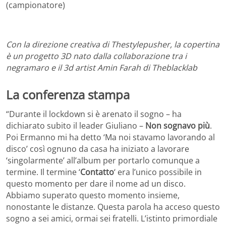
(campionatore)
Con la direzione creativa di Thestylepusher, la copertina
è un progetto 3D nato dalla collaborazione tra i
negramaro e il 3d artist Amin Farah di Theblacklab
La conferenza stampa
“Durante il lockdown si è arenato il sogno – ha
dichiarato subito il leader Giuliano –
Non sognavo più
.
Poi Ermanno mi ha detto ‘Ma noi stavamo lavorando al
disco’ così ognuno da casa ha iniziato a lavorare
‘singolarmente’ all’album per portarlo comunque a
termine. Il termine ‘
Contatto
‘ era l’unico possibile in
questo momento per dare il nome ad un disco.
Abbiamo superato questo momento insieme,
nonostante le distanze. Questa parola ha acceso questo
sogno a sei amici, ormai sei fratelli. L’istinto primordiale