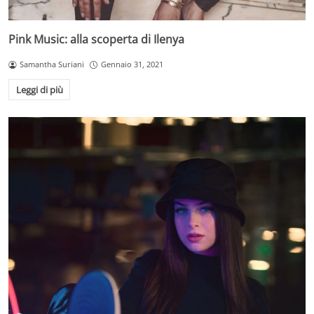
Pink Music: alla scoperta di Ilenya
Samantha Suriani
Gennaio 31, 2021
Leggi di più