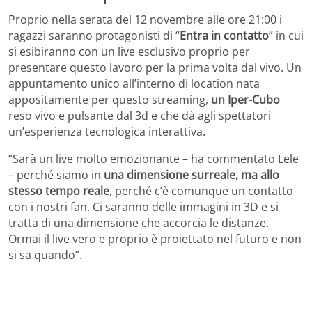
Proprio nella serata del 12 novembre alle ore 21:00 i
ragazzi saranno protagonisti di “
Entra in contatto
” in cui
si esibiranno con un live esclusivo proprio per
presentare questo lavoro per la prima volta dal vivo. Un
appuntamento unico all’interno di location nata
appositamente per questo streaming,
un Iper-Cubo
reso vivo e pulsante dal 3d e che dà agli spettatori
un’esperienza tecnologica interattiva.
“Sarà un live molto emozionante – ha commentato Lele
– perché siamo in
una dimensione surreale, ma allo
stesso tempo reale
, perché c’è comunque un contatto
con i nostri fan. Ci saranno delle immagini in 3D e si
tratta di una dimensione che accorcia le distanze.
Ormai il live vero e proprio è proiettato nel futuro e non
si sa quando”.