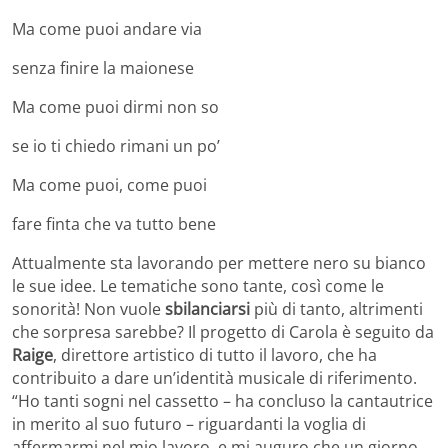
Ma come puoi andare via
senza finire la maionese
Ma come puoi dirmi non so
se io ti chiedo rimani un po’
Ma come puoi, come puoi
fare finta che va tutto bene
Attualmente sta lavorando per mettere nero su bianco
le sue idee. Le tematiche sono tante, così come le
sonorità! Non vuole
sbilanciarsi
più di tanto, altrimenti
che sorpresa sarebbe? Il progetto di Carola è seguito da
Raige
, direttore artistico di tutto il lavoro, che ha
contribuito a dare un’identità musicale di riferimento.
“Ho tanti sogni nel cassetto – ha concluso la cantautrice
in merito al suo futuro – riguardanti la voglia di
affermarmi nel mio lavoro, e mi auguro che un giorno