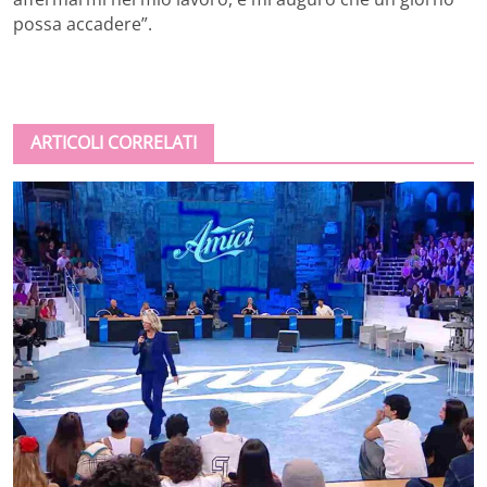
possa accadere”.
ARTICOLI CORRELATI