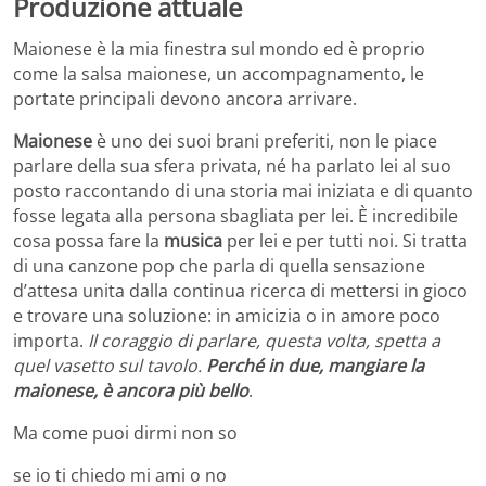
Produzione attuale
Maionese è la mia finestra sul mondo ed è proprio
come la salsa maionese, un accompagnamento, le
portate principali devono ancora arrivare.
Maionese
è uno dei suoi brani preferiti, non le piace
parlare della sua sfera privata, né ha parlato lei al suo
posto raccontando di una storia mai iniziata e di quanto
fosse legata alla persona sbagliata per lei. È incredibile
cosa possa fare la
musica
per lei e per tutti noi. Si tratta
di una canzone pop che parla di quella sensazione
d’attesa unita dalla continua ricerca di mettersi in gioco
e trovare una soluzione: in amicizia o in amore poco
importa.
Il coraggio di parlare, questa volta, spetta a
quel vasetto sul tavolo.
Perché in due, mangiare la
maionese, è ancora più bello
.
Ma come puoi dirmi non so
se io ti chiedo mi ami o no