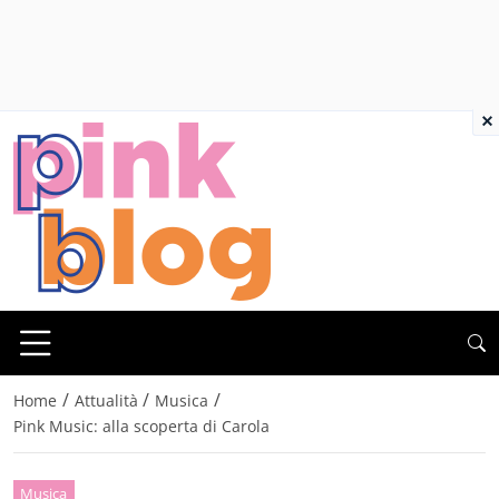
×
/
/
/
Home
Attualità
Musica
Pink Music: alla scoperta di Carola
Musica