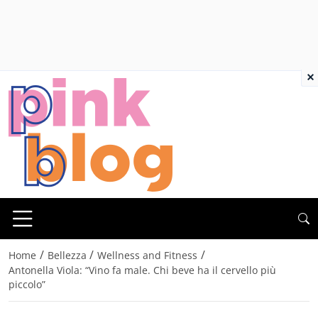
×
/
/
/
Home
Bellezza
Wellness and Fitness
Antonella Viola: “Vino fa male. Chi beve ha il cervello più
piccolo”