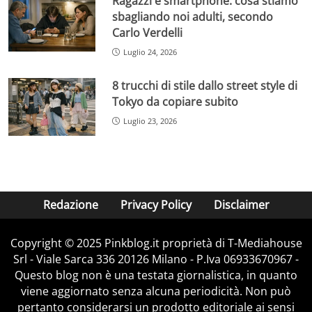
Ragazzi e smartphone: cosa stiamo
sbagliando noi adulti, secondo
Carlo Verdelli
Luglio 24, 2026
8 trucchi di stile dallo street style di
Tokyo da copiare subito
Luglio 23, 2026
Redazione
Privacy Policy
Disclaimer
Copyright © 2025 Pinkblog.it proprietà di T-Mediahouse
Srl - Viale Sarca 336 20126 Milano - P.Iva 06933670967 -
Questo blog non è una testata giornalistica, in quanto
viene aggiornato senza alcuna periodicità. Non può
pertanto considerarsi un prodotto editoriale ai sensi