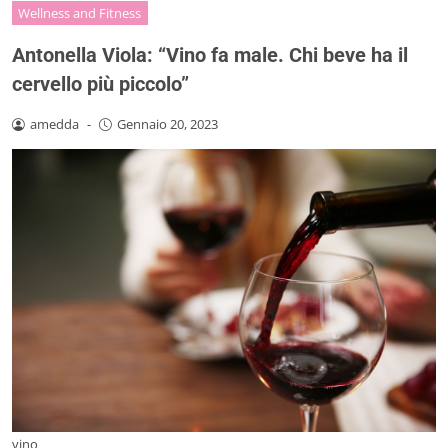
Wellness and Fitness
Antonella Viola: “Vino fa male. Chi beve ha il
cervello più piccolo”
amedda
-
Gennaio 20, 2023
vino