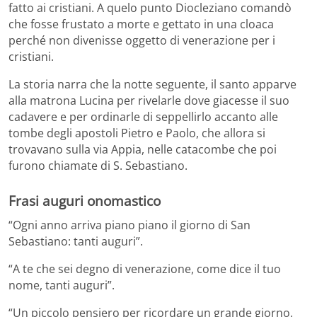
fatto ai cristiani. A quelo punto Diocleziano comandò
che fosse frustato a morte e gettato in una cloaca
perché non divenisse oggetto di venerazione per i
cristiani.
La storia narra che la notte seguente, il santo apparve
alla matrona Lucina per rivelarle dove giacesse il suo
cadavere e per ordinarle di seppellirlo accanto alle
tombe degli apostoli Pietro e Paolo, che allora si
trovavano sulla via Appia, nelle catacombe che poi
furono chiamate di S. Sebastiano.
Frasi auguri onomastico
“Ogni anno arriva piano piano il giorno di San
Sebastiano: tanti auguri”.
“A te che sei degno di venerazione, come dice il tuo
nome, tanti auguri”.
“Un piccolo pensiero per ricordare un grande giorno,