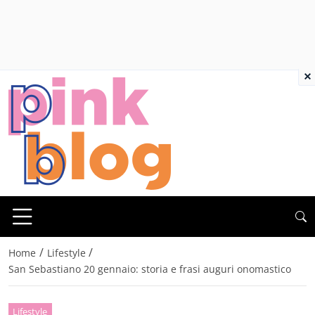
×
/
/
Home
Lifestyle
San Sebastiano 20 gennaio: storia e frasi auguri onomastico
Lifestyle