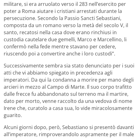
militare, si era arruolato verso il 283 nell’esercito per
poter a Roma aiutare i cristiani arrestati durante la
persecuzione. Secondo la Passio Sancti Sebastiani,
composta da un romano verso la metà del secolo V, il
santo, recatosi nella casa dove erano rinchiusi in
custodia cautelare due gemelli, Marco e Marcellino, li
confermò nella fede mentre stavano per cedere,
riuscendo poi a convertire anche i loro custodi”.
Successivamente sembra sia stato denunciato per i suoi
atti che vi abbiamo spiegato in precedenza agli
imperatori. Da qui la condanna a morire per mano degli
arcieri in mezzo al Campo di Marte. Il suo corpo trafitto
dalle frecce fu abbandonato sul terreno ma il martire,
dato per morto, venne raccolto da una vedova di nome
Irene che, curatolo a casa sua, lo vide miracolosamente
guarito.
Alcuni giorni dopo, però, Sebastiano si presentò davanti
all’imperatore, rimproverandolo aspramente per il male