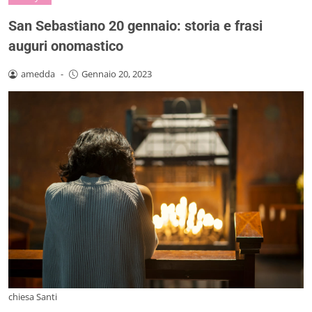
San Sebastiano 20 gennaio: storia e frasi
auguri onomastico
amedda
-
Gennaio 20, 2023
chiesa Santi