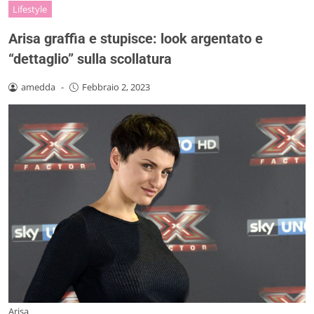
Lifestyle
Arisa graffia e stupisce: look argentato e
“dettaglio” sulla scollatura
amedda
-
Febbraio 2, 2023
Arisa