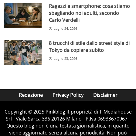
Ragazzi e smartphone: cosa stiamo
sbagliando noi adulti, secondo
Carlo Verdelli
Luglio 24, 2026
8 trucchi di stile dallo street style di
Tokyo da copiare subito
Luglio 23, 2026
Redazione
Privacy Policy
Disclaimer
Copyright © 2025 Pinkblog.it proprietà di T-Mediahouse
Srl - Viale Sarca 336 20126 Milano - P.Iva 06933670967 -
Questo blog non è una testata giornalistica, in quanto
viene aggiornato senza alcuna periodicità. Non può