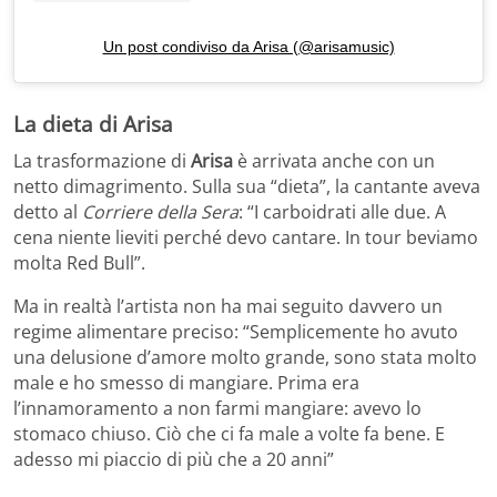
Un post condiviso da Arisa (@arisamusic)
La dieta di Arisa
La trasformazione di
Arisa
è arrivata anche con un
netto dimagrimento. Sulla sua “dieta”, la cantante aveva
detto al
Corriere della Sera
: “I carboidrati alle due. A
cena niente lieviti perché devo cantare. In tour beviamo
molta Red Bull”.
Ma in realtà l’artista non ha mai seguito davvero un
regime alimentare preciso: “Semplicemente ho avuto
una delusione d’amore molto grande, sono stata molto
male e ho smesso di mangiare. Prima era
l’innamoramento a non farmi mangiare: avevo lo
stomaco chiuso. Ciò che ci fa male a volte fa bene. E
adesso mi piaccio di più che a 20 anni”