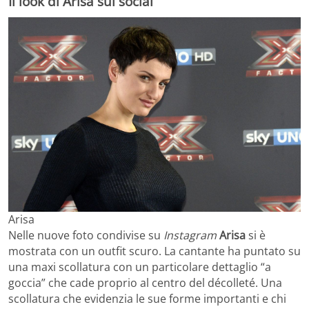
Il look di Arisa sui social
Arisa
Nelle nuove foto condivise su
Instagram
Arisa
si è
mostrata con un outfit scuro. La cantante ha puntato su
una maxi scollatura con un particolare dettaglio “a
goccia” che cade proprio al centro del décolleté. Una
scollatura che evidenzia le sue forme importanti e chi