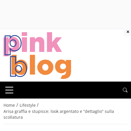
×
/
/
Home
Lifestyle
Arisa graffia e stupisce: look argentato e “dettaglio” sulla
scollatura