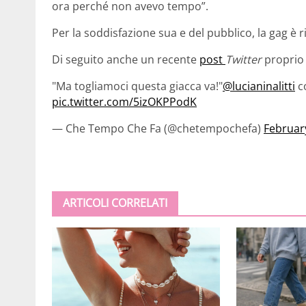
ora perché non avevo tempo”.
Per la soddisfazione sua e del pubblico, la gag è ri
Di seguito anche un recente
post
Twitter
proprio
"Ma togliamoci questa giacca va!"
@lucianinalitti
c
pic.twitter.com/5izOKPPodK
— Che Tempo Che Fa (@chetempochefa)
Februar
ARTICOLI CORRELATI