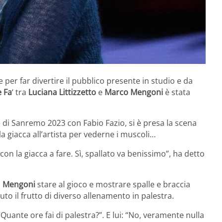
e per far divertire il pubblico presente in studio e da
 Fa
‘ tra
Luciana Littizzetto
e
Marco Mengoni
è stata
e di Sanremo 2023 con Fabio Fazio, si è presa la scena
la giacca all’artista per vederne i muscoli…
on la giacca a fare. Sì, spallato va benissimo”, ha detto
a
Mengoni
stare al gioco e mostrare spalle e braccia
to il frutto di diverso allenamento in palestra.
Quante ore fai di palestra?”. E lui: “No, veramente nulla