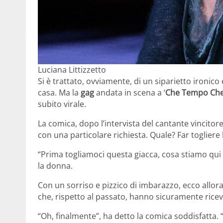
Luciana Littizzetto
Si è trattato, ovviamente, di un siparietto ironico 
casa. Ma la
gag
andata in scena a ‘
Che Tempo Che
subito virale.
La comica, dopo l’intervista del cantante vincitor
con una particolare richiesta. Quale? Far togliere 
“Prima togliamoci questa giacca, cosa stiamo qui c
la donna.
Con un sorriso e pizzico di imbarazzo, ecco allor
che, rispetto al passato, hanno sicuramente ricevu
“Oh, finalmente”, ha detto la comica soddisfatta. “