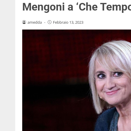
Mengoni a ‘Che Tempo
amedda
-
Febbraio 13, 2023