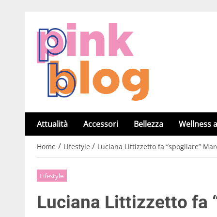
Attualità
Accessori
Bellezza
Wellness a
/
/
Home
Lifestyle
Luciana Littizzetto fa “spogliare” M
Lifestyle
Luciana Littizzetto fa