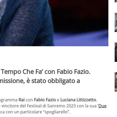
e Tempo Che Fa’ con Fabio Fazio.
issione, è stato obbligato a
programma
Rai
con
Fabio Fazio
e
Luciana Littizzetto
.
o vincitore del Festival di Sanremo 2023 con la sua ‘
Due
ica con un particolare “spogliarello”.