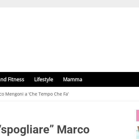
nd Fitness
Lifestyle
Mamma
arco Mengoni a ‘Che Tempo Che Fa’
 “spogliare” Marco