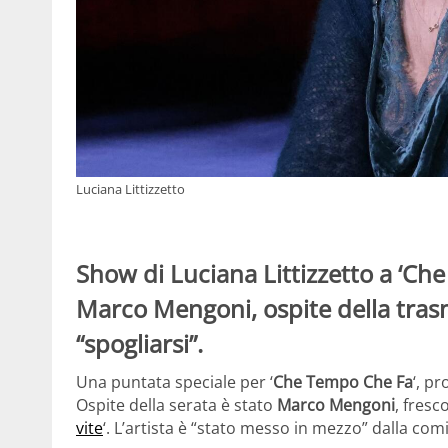
Luciana Littizzetto
Show di Luciana Littizzetto a ‘Ch
Marco Mengoni, ospite della trasm
“spogliarsi”.
Una puntata speciale per ‘
Che Tempo Che Fa
‘, 
Ospite della serata è stato
Marco Mengoni
, fresc
vite
‘. L’artista è “stato messo in mezzo” dalla com