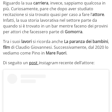
Riguardo la sua
carriera
, invece, sappiamo qualcosa in
più. Curiosamente, pare che dopo aver studiato
recitazione si sia trovato quasi per caso a fare l’
attore
.
Infatti, la sua storia lavorativa nel settore parte da
quando si è trovato in un bar mentre faceno dei provini
per attori che facessero parte di
Gomorra
.
Tra i suoi
lavori
si ricorda anche
La paranza dei bambini
,
film
di Claudio Giovannesi. Successivamente, dal 2020 lo
vediamo come Pino in
Mare Fuori
.
Di seguito un
post
Instagram
recente dell’attore: