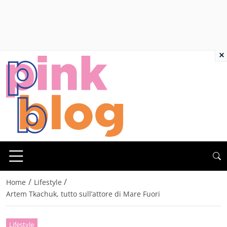
×
/
/
Home
Lifestyle
Artem Tkachuk, tutto sull’attore di Mare Fuori
Lifestyle