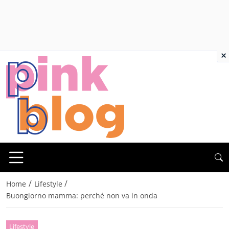
×
/
/
Home
Lifestyle
Buongiorno mamma: perché non va in onda
Lifestyle