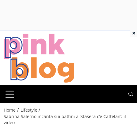
×
/
/
Home
Lifestyle
Sabrina Salerno incanta sui pattini a ‘Stasera c’è Cattelan’: il
video