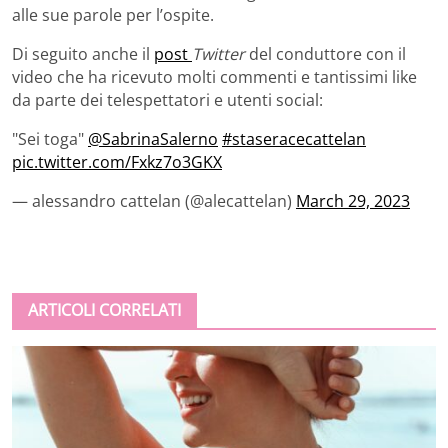
alle sue parole per l’ospite.
Di seguito anche il
post
Twitter
del conduttore con il
video che ha ricevuto molti commenti e tantissimi like
da parte dei telespettatori e utenti social:
"Sei toga"
@SabrinaSalerno
#staseracecattelan
pic.twitter.com/Fxkz7o3GKX
— alessandro cattelan (@alecattelan)
March 29, 2023
ARTICOLI CORRELATI