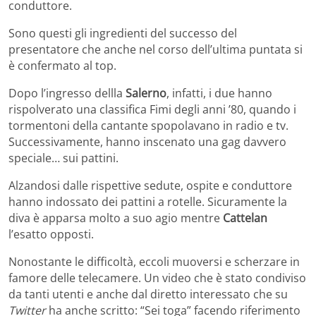
conduttore.
Sono questi gli ingredienti del successo del
presentatore che anche nel corso dell’ultima puntata si
è confermato al top.
Dopo l’ingresso dellla
Salerno
, infatti, i due hanno
rispolverato una classifica Fimi degli anni ’80, quando i
tormentoni della cantante spopolavano in radio e tv.
Successivamente, hanno inscenato una gag davvero
speciale… sui pattini.
Alzandosi dalle rispettive sedute, ospite e conduttore
hanno indossato dei pattini a rotelle. Sicuramente la
diva è apparsa molto a suo agio mentre
Cattelan
l’esatto opposti.
Nonostante le difficoltà, eccoli muoversi e scherzare in
famore delle telecamere. Un video che è stato condiviso
da tanti utenti e anche dal diretto interessato che su
Twitter
ha anche scritto: “Sei toga” facendo riferimento