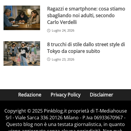
Ragazzi e smartphone: cosa stiamo
sbagliando noi adulti, secondo
Carlo Verdelli
Luglio 24, 2026
8 trucchi di stile dallo street style di
Tokyo da copiare subito
Luglio 23, 2026
Redazione
Privacy Policy
Disclaimer
Copyright © 2025 Pinkblog.it proprietà di T-Mediahouse
Srl - Viale Sarca 336 20126 Milano - P.Iva 06933670967 -
Questo blog non è una testata giornalistica, in quanto
viene aggiornato senza alcuna periodicità. Non può