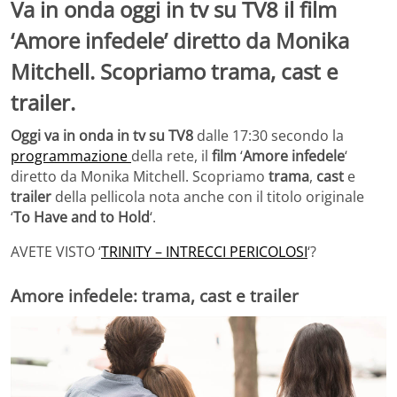
Va in onda oggi in tv su TV8 il film
‘Amore infedele’ diretto da Monika
Mitchell. Scopriamo trama, cast e
trailer.
Oggi va in onda in tv su TV8
dalle 17:30 secondo la
programmazione
della rete, il
film
‘
Amore infedele
‘
diretto da Monika Mitchell. Scopriamo
trama
,
cast
e
trailer
della pellicola nota anche con il titolo originale
‘
To Have and to Hold
‘.
AVETE VISTO ‘
TRINITY – INTRECCI PERICOLOSI
‘?
Amore infedele: trama, cast e trailer