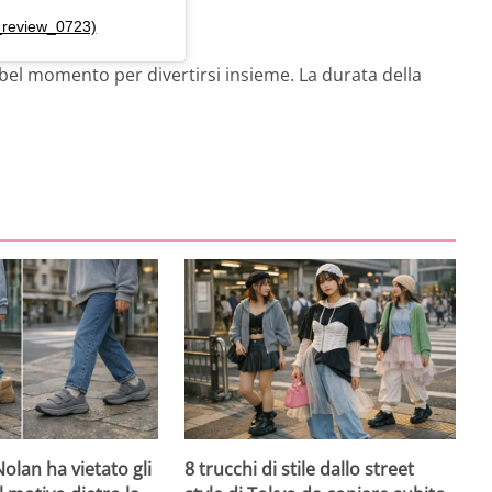
_review_0723)
n bel momento per divertirsi insieme. La durata della
olan ha vietato gli
8 trucchi di stile dallo street