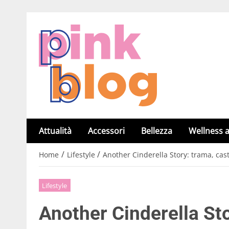
Attualità
Accessori
Bellezza
Wellness a
/
/
Home
Lifestyle
Another Cinderella Story: trama, cast 
Lifestyle
Another Cinderella Stor