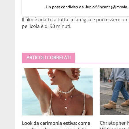
Un post condiviso da JuniorVincent (@movie
Il film è adatto a tutta la famiglia e può essere u
pellicola è di 90 minuti.
ARTICOLI CORRELATI
Christopher N
Look da cerimonia estiva: come