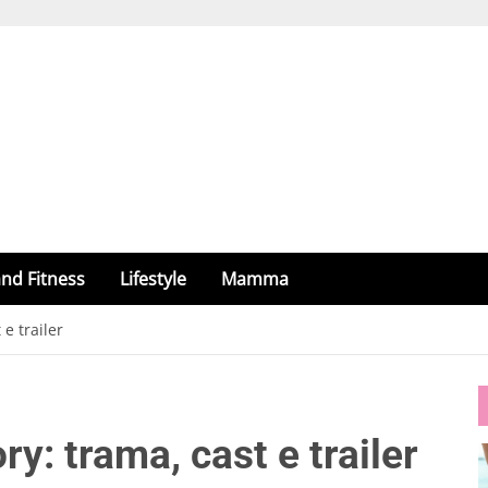
nd Fitness
Lifestyle
Mamma
e trailer
y: trama, cast e trailer