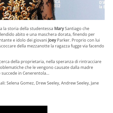
 la storia della studentessa
Mary
Santiago che
plendido abito e una maschera dorata, finendo per
cantante e idolo dei giovani
Joey
Parker. Proprio con lui
scoccare della mezzanotte la ragazza fugge via facendo
cerca della proprietaria, nella speranza di rintracciare
problematiche che le vengono causate dalla madre
e succede in Cenerentola…
pali: Selena Gomez, Drew Seeley, Andrew Seeley, Jane