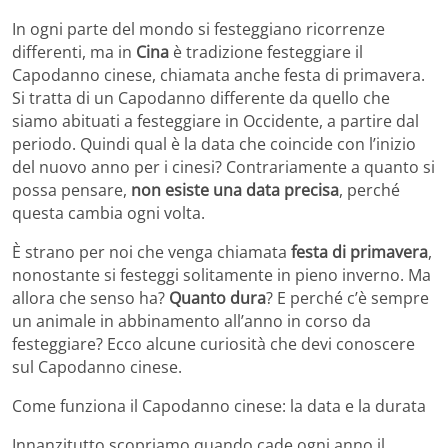
In ogni parte del mondo si festeggiano ricorrenze
differenti, ma in
Cina
è tradizione festeggiare il
Capodanno cinese, chiamata anche festa di primavera.
Si tratta di un Capodanno differente da quello che
siamo abituati a festeggiare in Occidente, a partire dal
periodo. Quindi qual è la data che coincide con l’inizio
del nuovo anno per i cinesi? Contrariamente a quanto si
possa pensare,
non esiste una
data precisa
, perché
questa cambia ogni volta.
È strano per noi che venga chiamata
festa di primavera
,
nonostante si festeggi solitamente in pieno inverno. Ma
allora che senso ha?
Quanto dura
? E perché c’è sempre
un animale in abbinamento all’anno in corso da
festeggiare? Ecco alcune curiosità che devi conoscere
sul Capodanno cinese.
Come funziona il Capodanno cinese: la data e la durata
Innanzitutto scopriamo quando cade ogni anno il