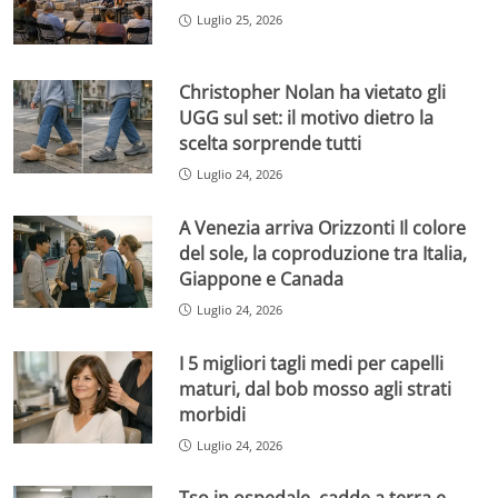
Luglio 25, 2026
Christopher Nolan ha vietato gli
UGG sul set: il motivo dietro la
scelta sorprende tutti
Luglio 24, 2026
A Venezia arriva Orizzonti Il colore
del sole, la coproduzione tra Italia,
Giappone e Canada
Luglio 24, 2026
I 5 migliori tagli medi per capelli
maturi, dal bob mosso agli strati
morbidi
Luglio 24, 2026