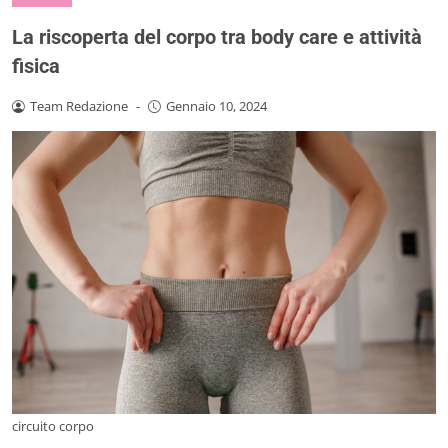
La riscoperta del corpo tra body care e attività
fisica
Team Redazione
-
Gennaio 10, 2024
circuito corpo