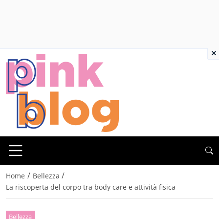
×
/
/
Home
Bellezza
La riscoperta del corpo tra body care e attività fisica
Bellezza