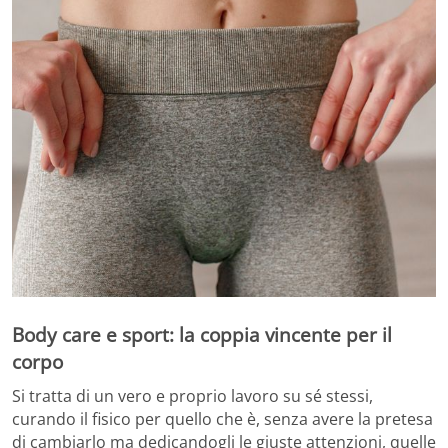
Body care e sport: la coppia vincente per il
corpo
Si tratta di un vero e proprio lavoro su sé stessi,
curando il fisico per quello che è, senza avere la pretesa
di cambiarlo ma dedicandogli le giuste attenzioni, quelle