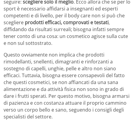
seguire:
scegliere solo il meglio
. Ecco allora che se per lo
sport è necessario affidarsi a insegnanti ed esperti
competenti e di livello, per il body care non si può che
scegliere
prodotti efficaci, comprovati e testati
,
diffidando da risultati surreali; bisogna infatti sempre
tener conto di una cosa: un cosmetico agisce sulla cute
e non sul sottostrato.
Questo ovviamente non implica che prodotti
rimodellanti, snellenti, dimagranti e rinforzanti a
sostegno di capelli, unghie, pelle e altro non siano
efficaci. Tuttavia, bisogna essere consapevoli del fatto
che questi cosmetici, se non affiancati da una sana
alimentazione e da attività fisica non sono in grado di
dare i frutti sperati. Per questo motivo, bisogna armarsi
di pazienza e con costanza attuare il proprio cammino
verso un corpo bello e sano, seguendo i consigli degli
specialisti del settore.