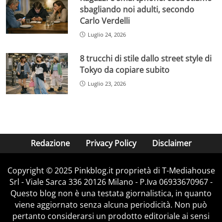
sbagliando noi adulti, secondo
Carlo Verdelli
Luglio 24, 2026
8 trucchi di stile dallo street style di
Tokyo da copiare subito
Luglio 23, 2026
Redazione
Privacy Policy
Disclaimer
Copyright © 2025 Pinkblog.it proprietà di T-Mediahouse
Srl - Viale Sarca 336 20126 Milano - P.Iva 06933670967 -
Questo blog non è una testata giornalistica, in quanto
viene aggiornato senza alcuna periodicità. Non può
pertanto considerarsi un prodotto editoriale ai sensi