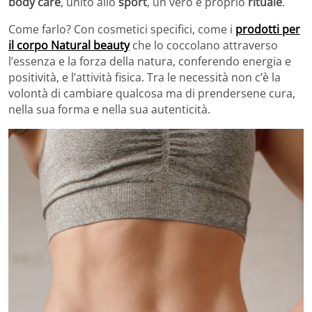
body care
, unito allo
sport
, un vero e proprio
rituale
.
Come farlo? Con cosmetici specifici, come i
prodotti per
il corpo Natural beauty
che lo coccolano attraverso
l’essenza e la forza della natura, conferendo energia e
positività, e l’attività fisica. Tra le necessità non c’è la
volontà di cambiare qualcosa ma di prendersene cura,
nella sua forma e nella sua autenticità.