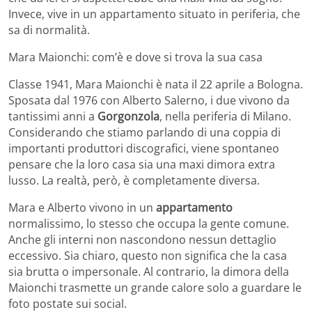
Invece, vive in un appartamento situato in periferia, che
sa di normalità.
Mara Maionchi: com’è e dove si trova la sua casa
Classe 1941, Mara Maionchi è nata il 22 aprile a Bologna.
Sposata dal 1976 con Alberto Salerno, i due vivono da
tantissimi anni a
Gorgonzola
, nella periferia di Milano.
Considerando che stiamo parlando di una coppia di
importanti produttori discografici, viene spontaneo
pensare che la loro casa sia una maxi dimora extra
lusso. La realtà, però, è completamente diversa.
Mara e Alberto vivono in un
appartamento
normalissimo, lo stesso che occupa la gente comune.
Anche gli interni non nascondono nessun dettaglio
eccessivo. Sia chiaro, questo non significa che la casa
sia brutta o impersonale. Al contrario, la dimora della
Maionchi trasmette un grande calore solo a guardare le
foto postate sui social.