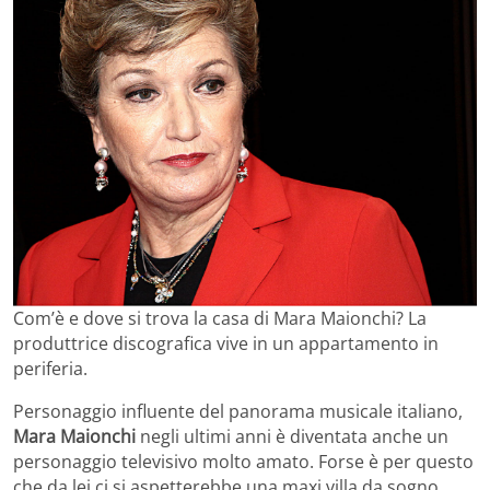
Com’è e dove si trova la casa di Mara Maionchi? La
produttrice discografica vive in un appartamento in
periferia.
Personaggio influente del panorama musicale italiano,
Mara Maionchi
negli ultimi anni è diventata anche un
personaggio televisivo molto amato. Forse è per questo
che da lei ci si aspetterebbe una maxi villa da sogno.