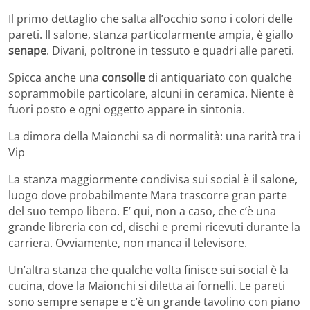
Il primo dettaglio che salta all’occhio sono i colori delle
pareti. Il salone, stanza particolarmente ampia, è giallo
senape
. Divani, poltrone in tessuto e quadri alle pareti.
Spicca anche una
consolle
di antiquariato con qualche
soprammobile particolare, alcuni in ceramica. Niente è
fuori posto e ogni oggetto appare in sintonia.
La dimora della Maionchi sa di normalità: una rarità tra i
Vip
La stanza maggiormente condivisa sui social è il salone,
luogo dove probabilmente Mara trascorre gran parte
del suo tempo libero. E’ qui, non a caso, che c’è una
grande libreria con cd, dischi e premi ricevuti durante la
carriera. Ovviamente, non manca il televisore.
Un’altra stanza che qualche volta finisce sui social è la
cucina, dove la Maionchi si diletta ai fornelli. Le pareti
sono sempre senape e c’è un grande tavolino con piano