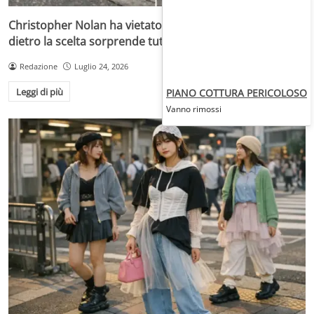
Christopher Nolan ha vietato gli UGG sul set: il motivo
dietro la scelta sorprende tutti
Redazione
Luglio 24, 2026
Leggi di più
PIANO COTTURA PERICOLOSO
Vanno rimossi