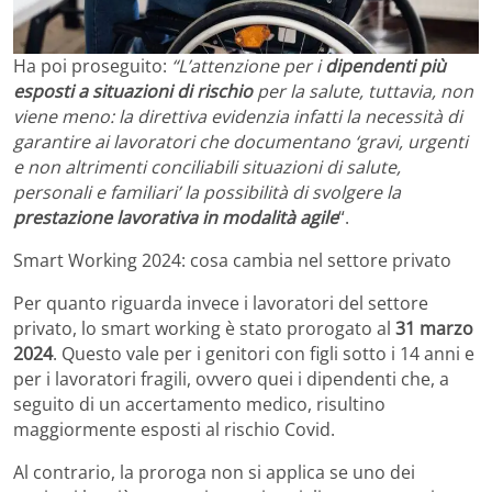
Ha poi proseguito:
“L’attenzione per i
dipendenti più
esposti a situazioni di rischio
per la salute, tuttavia, non
viene meno: la direttiva evidenzia infatti la necessità di
garantire ai lavoratori che documentano ‘gravi, urgenti
e non altrimenti conciliabili situazioni di salute,
personali e familiari’ la possibilità di svolgere la
prestazione lavorativa in modalità agile
“.
Smart Working 2024: cosa cambia nel settore privato
Per quanto riguarda invece i lavoratori del settore
privato, lo smart working è stato prorogato al
31 marzo
2024
. Questo vale per i genitori con figli sotto i 14 anni e
per i lavoratori fragili, ovvero quei i dipendenti che, a
seguito di un accertamento medico, risultino
maggiormente esposti al rischio Covid.
Al contrario, la proroga non si applica se uno dei