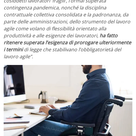
cosiddetti lavoratori ‘fragili’, l’ormai superata
contingenza pandemica, nonché la disciplina
contrattuale collettiva consolidata e la padronanza, da
parte delle amministrazioni, dello strumento del lavoro
agile come volano di flessibilità orientato alla
produttività e alle esigenze dei lavoratori,
ha fatto
ritenere superata l’esigenza di prorogare ulteriormente
i termini
di legge che stabilivano l’obbligatorietà del
lavoro agile”
.