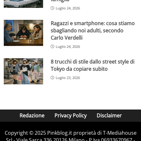
Luglio 24, 2026
Ragazzi e smartphone: cosa stiamo
sbagliando noi adulti, secondo
Carlo Verdelli
Luglio 24, 2026
8 trucchi di stile dallo street style di
Tokyo da copiare subito
Luglio 23, 2026
Redazione
Privacy Policy
Disclaimer
Copyright © 2025 Pinkblog.it proprietà di T-Mediahouse
Srl - Viale Sarca 336 20126 Milano - P.Iva 06933670967 -