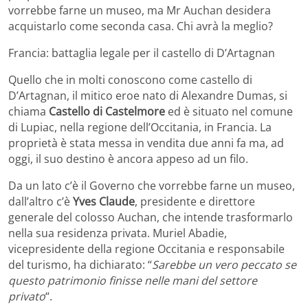
vorrebbe farne un museo, ma Mr Auchan desidera
acquistarlo come seconda casa. Chi avrà la meglio?
Francia: battaglia legale per il castello di D’Artagnan
Quello che in molti conoscono come castello di
D’Artagnan, il mitico eroe nato di Alexandre Dumas, si
chiama
Castello di Castelmore
ed è situato nel comune
di Lupiac, nella regione dell’Occitania, in Francia. La
proprietà è stata messa in vendita due anni fa ma, ad
oggi, il suo destino è ancora appeso ad un filo.
Da un lato c’è il Governo che vorrebbe farne un museo,
dall’altro c’è
Yves Claude
, presidente e direttore
generale del colosso Auchan, che intende trasformarlo
nella sua residenza privata. Muriel Abadie,
vicepresidente della regione Occitania e responsabile
del turismo, ha dichiarato: “
Sarebbe un vero peccato se
questo patrimonio finisse nelle mani del settore
privato
“.