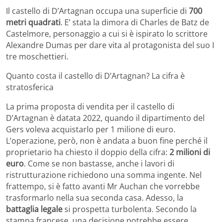
Il castello di D’Artagnan occupa una superficie di
700
metri quadrati
. E’ stata la dimora di Charles de Batz de
Castelmore, personaggio a cui si è ispirato lo scrittore
Alexandre Dumas per dare vita al protagonista del suo I
tre moschettieri.
Quanto costa il castello di D’Artagnan? La cifra è
stratosferica
La prima proposta di vendita per il castello di
D’Artagnan è datata 2022, quando il dipartimento del
Gers voleva acquistarlo per 1 milione di euro.
L’operazione, però, non è andata a buon fine perché il
proprietario ha chiesto il doppio della cifra:
2 milioni di
euro
. Come se non bastasse, anche i lavori di
ristrutturazione richiedono una somma ingente. Nel
frattempo, si è fatto avanti Mr Auchan che vorrebbe
trasformarlo nella sua seconda casa. Adesso, la
battaglia legale
si prospetta turbolenta. Secondo la
stampa francese, una decisione potrebbe essere