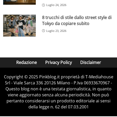
Luglio 24, 2026
8 trucchi di stile dallo street style di
Tokyo da copiare subito
Luglio 23, 2026
Redazione
Privacy Policy
Disclaimer
Copyright © 2025 Pinkblog.it proprietà di T-Mediahouse
Srl - Viale Sarca 336 20126 Milano - P.Iva 06933670967 -
Questo blog non è una testata giornalistica, in quanto
viene aggiornato senza alcuna periodicità. Non può
pertanto considerarsi un prodotto editoriale ai sensi
della legge n. 62 del 07.03.2001