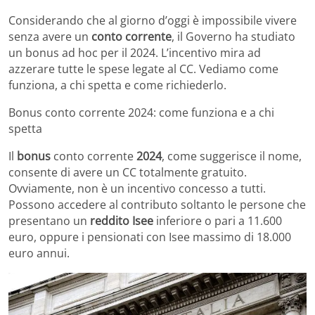
Considerando che al giorno d’oggi è impossibile vivere
senza avere un
conto corrente
, il Governo ha studiato
un bonus ad hoc per il 2024. L’incentivo mira ad
azzerare tutte le spese legate al CC. Vediamo come
funziona, a chi spetta e come richiederlo.
Bonus conto corrente 2024: come funziona e a chi
spetta
Il
bonus
conto corrente
2024
, come suggerisce il nome,
consente di avere un CC totalmente gratuito.
Ovviamente, non è un incentivo concesso a tutti.
Possono accedere al contributo soltanto le persone che
presentano un
reddito Isee
inferiore o pari a 11.600
euro, oppure i pensionati con Isee massimo di 18.000
euro annui.