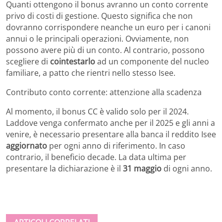
Quanti ottengono il bonus avranno un conto corrente
privo di costi di gestione. Questo significa che non
dovranno corrispondere neanche un euro per i canoni
annui o le principali operazioni. Ovviamente, non
possono avere più di un conto. Al contrario, possono
scegliere di
cointestarlo
ad un componente del nucleo
familiare, a patto che rientri nello stesso Isee.
Contributo conto corrente: attenzione alla scadenza
Al momento, il bonus CC è valido solo per il 2024.
Laddove venga confermato anche per il 2025 e gli anni a
venire, è necessario presentare alla banca il reddito Isee
aggiornato
per ogni anno di riferimento. In caso
contrario, il beneficio decade. La data ultima per
presentare la dichiarazione è il
31 maggio
di ogni anno.