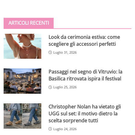
ARTICOLI RECENTI
Look da cerimonia estiva: come
scegliere gli accessori perfetti
Luglio 31, 2026
Passaggi nel segno di Vitruvio: la
Basilica ritrovata ispira il festival
Luglio 25, 2026
Christopher Nolan ha vietato gli
UGG sul set: il motivo dietro la
scelta sorprende tutti
Luglio 24, 2026