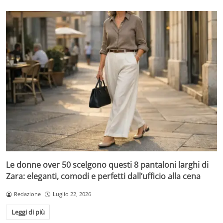
Le donne over 50 scelgono questi 8 pantaloni larghi di
Zara: eleganti, comodi e perfetti dall’ufficio alla cena
Redazione
Luglio 22, 2026
Leggi di più