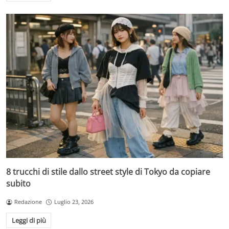
8 trucchi di stile dallo street style di Tokyo da copiare
subito
Redazione
Luglio 23, 2026
Leggi di più