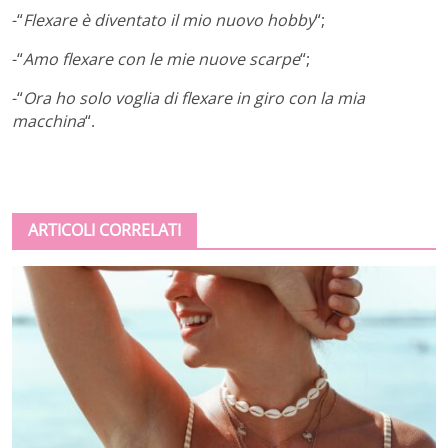
-“
Flexare è diventato il mio nuovo hobby
“;
-“
Amo flexare con le mie nuove scarpe
“;
-“
Ora ho solo voglia di flexare in giro con la mia
macchina
“.
ARTICOLI CORRELATI