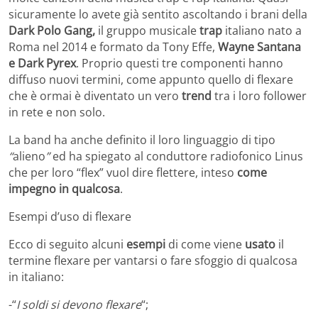
sicuramente lo avete già sentito ascoltando i brani della
Dark Polo Gang,
il gruppo musicale
trap
italiano nato a
Roma nel 2014 e formato da Tony Effe,
Wayne Santana
e Dark Pyrex
. Proprio questi tre componenti hanno
diffuso nuovi termini, come appunto quello di flexare
che è ormai è diventato un vero
trend
tra i loro follower
in rete e non solo.
La band ha anche definito il loro linguaggio di tipo
“
alieno
”
ed ha spiegato al conduttore radiofonico Linus
che per loro “flex” vuol dire flettere, inteso
come
impegno in qualcosa
.
Esempi d’uso di flexare
Ecco di seguito alcuni
esempi
di come viene
usato
il
termine flexare per vantarsi o fare sfoggio di qualcosa
in italiano:
-“
I soldi si devono flexare
“;