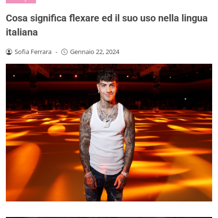
Cosa significa flexare ed il suo uso nella lingua
italiana
Sofia Ferrara
-
Gennaio 22, 2024