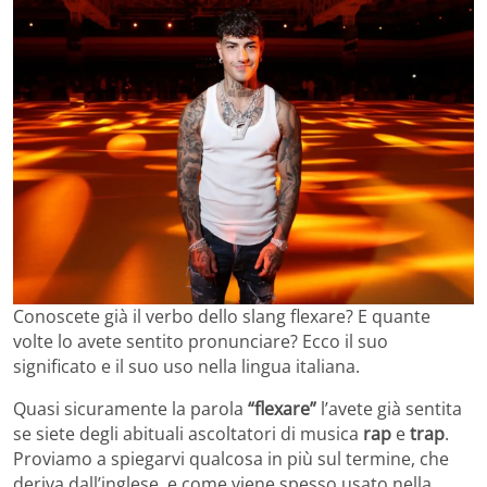
Conoscete già il verbo dello slang flexare? E quante
volte lo avete sentito pronunciare? Ecco il suo
significato e il suo uso nella lingua italiana.
Quasi sicuramente la parola
“flexare”
l’avete già sentita
se siete degli abituali ascoltatori di musica
rap
e
trap
.
Proviamo a spiegarvi qualcosa in più sul termine, che
deriva dall’inglese, e come viene spesso usato nella