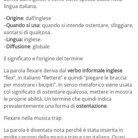
lingua italiana.
–
Origine
: dall’inglese
–
Quando si usa
: quando si intende ostentare, sfoggiare,
vantarsi di qualcosa.
–
Lingua:
inglese.
–
Diffusione
: globale
Il significato e l’origine del termine
La parola flexare deriva dal
verbo informale inglese
“flex”, in italiano “flettere” e quindi “piegare le braccia
per mostrare i bicipiti”. In senso metaforico viene usata
col significato di ostentare qualcosa, mettere in mostra
le proprie abilità. Un termine che quindi indica
prevalentemente una forma di
ostentazione
.
Flexare nella musica trap
La parola è diventata nota perché è stata inserita in
molte canzoni della musica trap e rap italiana. Quasi