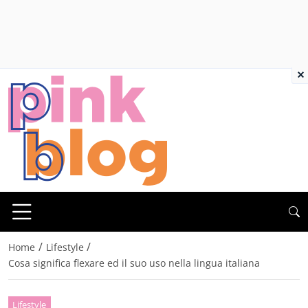
×
/
/
Home
Lifestyle
Cosa significa flexare ed il suo uso nella lingua italiana
Lifestyle