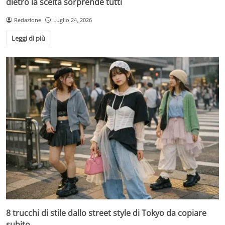
dietro la scelta sorprende tutti
Redazione
Luglio 24, 2026
Leggi di più
8 trucchi di stile dallo street style di Tokyo da copiare
subito