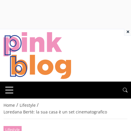
×
/
/
Home
Lifestyle
Loredana Bertè: la sua casa è un set cinematografico
Lifestyle