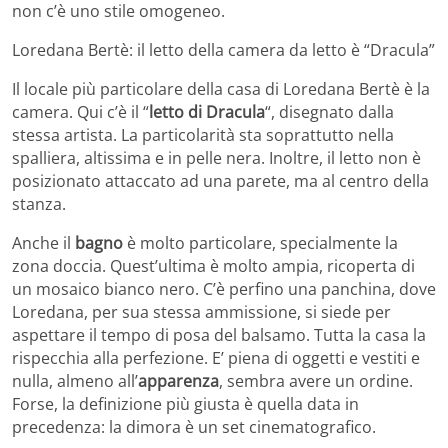
non c’è uno stile omogeneo.
Loredana Bertè: il letto della camera da letto è “Dracula”
Il locale più particolare della casa di Loredana Bertè è la
camera. Qui c’è il “
letto di Dracula
“, disegnato dalla
stessa artista. La particolarità sta soprattutto nella
spalliera, altissima e in pelle nera. Inoltre, il letto non è
posizionato attaccato ad una parete, ma al centro della
stanza.
Anche il
bagno
è molto particolare, specialmente la
zona doccia. Quest’ultima è molto ampia, ricoperta di
un mosaico bianco nero. C’è perfino una panchina, dove
Loredana, per sua stessa ammissione, si siede per
aspettare il tempo di posa del balsamo. Tutta la casa la
rispecchia alla perfezione. E’ piena di oggetti e vestiti e
nulla, almeno all’
apparenza
, sembra avere un ordine.
Forse, la definizione più giusta è quella data in
precedenza: la dimora è un set cinematografico.