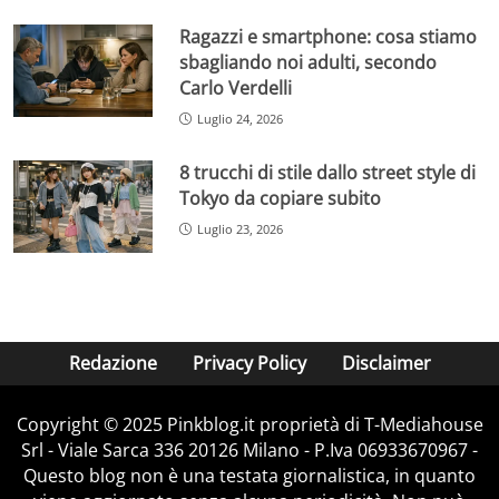
Ragazzi e smartphone: cosa stiamo
sbagliando noi adulti, secondo
Carlo Verdelli
Luglio 24, 2026
8 trucchi di stile dallo street style di
Tokyo da copiare subito
Luglio 23, 2026
Redazione
Privacy Policy
Disclaimer
Copyright © 2025 Pinkblog.it proprietà di T-Mediahouse
Srl - Viale Sarca 336 20126 Milano - P.Iva 06933670967 -
Questo blog non è una testata giornalistica, in quanto