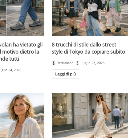
olan ha vietato gli
8 trucchi di stile dallo street
l motivo dietro la
style di Tokyo da copiare subito
nde tutti
Redazione
Luglio 23, 2026
uglio 24, 2026
Leggi di più