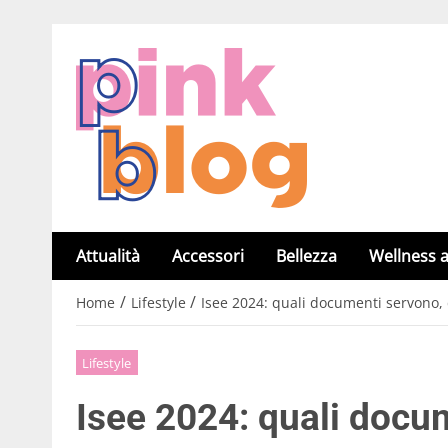
Attualità
Accessori
Bellezza
Wellness a
/
/
Home
Lifestyle
Isee 2024: quali documenti servono,
Lifestyle
Isee 2024: quali docum