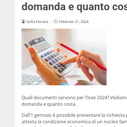
domanda e quanto co
Sofia Ferrara
-
Febbraio 21, 2024
Quali documenti servono per l’Isee 2024? Vediamo
domanda e quanto costa.
Dall’1 gennaio è possibile presentare la richiesta pe
attesta la condizione economica di un nucleo fami