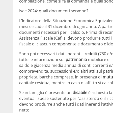
compilazione, come si fa la domanda e quali sono 
Isee 2024: quali documenti servono?
L’Indicatore della Situazione Economica Equivalen
mesi e scade il 31 dicembre di ogni anno. A partire
documenti necessari per il calcolo. Prima di recar
Assistenza Fiscale (Caf) si devono produrre tutti i
fiscale di ciascun componente e documento d’iden
Sono poi necessari i dati inerenti i
redditi
(730 e/o
tutte le informazioni sul
patrimonio
mobiliare e i
saldo e giacenza media annua di conti correnti e/o po
compravendita, successioni e/o altri atti sul pat
proprietà, barche comprese. In presenza di
mutu
capitale residua, mentre in caso di affitto si calco
Se in famiglia è presente un
disabile
è richiesta la
eventuali spese sostenute per l’assistenza o il ri
devono produrre anche tutti i dati inerenti l’attiv
netto.