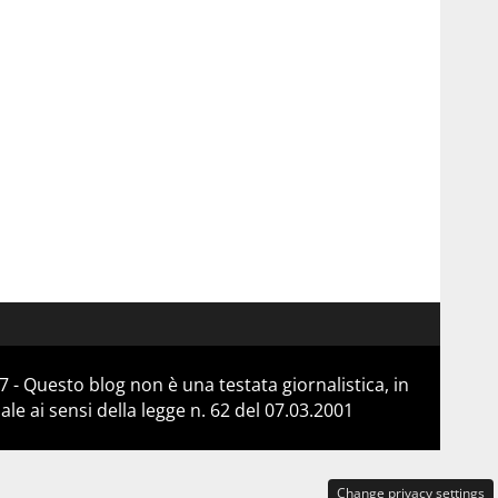
 - Questo blog non è una testata giornalistica, in
e ai sensi della legge n. 62 del 07.03.2001
Change privacy settings