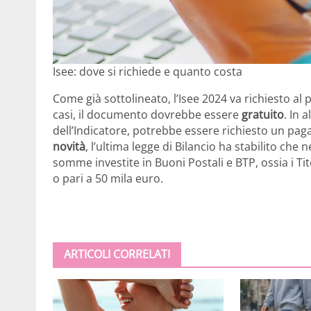
Isee: dove si richiede e quanto costa
Come già sottolineato, l’Isee 2024 va richiesto al
casi, il documento dovrebbe essere
gratuito
. In 
dell’Indicatore, potrebbe essere richiesto un pa
novità
, l’ultima legge di Bilancio ha stabilito che
somme investite in Buoni Postali e BTP, ossia i Titol
o pari a 50 mila euro.
ARTICOLI CORRELATI