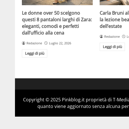
Le donne over 50 scelgono
Carla Bruni a
questi 8 pantaloni larghi di Zara:
la lezione bea
eleganti, comodi e perfetti
dell’estate
dall’ufficio alla cena
Redazione
L
Redazione
Luglio 22, 2026
Leggi di più
Leggi di più
Copyright © 2025 Pinkblog.it proprietà di T-Media
quanto viene aggiornato senza alcuna perio