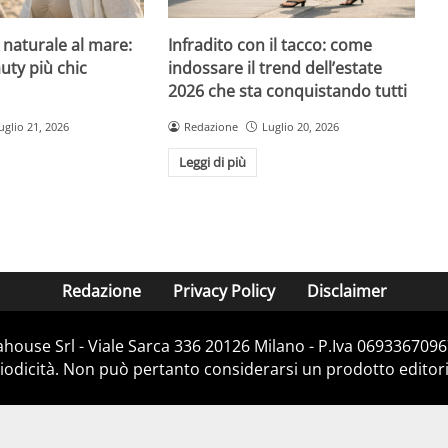
l naturale al mare:
Infradito con il tacco: come
uty più chic
indossare il trend dell’estate
2026 che sta conquistando tutti
uglio 21, 2026
Redazione
Luglio 20, 2026
Leggi di più
Redazione
Privacy Policy
Disclaimer
house Srl - Viale Sarca 336 20126 Milano - P.Iva 06933670967
dicità. Non può pertanto considerarsi un prodotto editorial