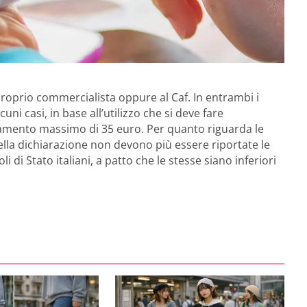
 proprio commercialista oppure al Caf. In entrambi i
alcuni casi, in base all’utilizzo che si deve fare
gamento massimo di 35 euro. Per quanto riguarda le
 nella dichiarazione non devono più essere riportate le
i di Stato italiani, a patto che le stesse siano inferiori