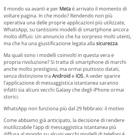
Il mondo va avanti e per
Meta
è arrivato il momento di
voltare pagina. In che modo? Rendendo non più
operativa una delle proprie applicazioni più utilizzate,
WhatsApp, su tantissimi modelli di smartphone ancora
molto diffusi. Un annuncio che ha sorpreso molti utenti,
ma che ha una giustificazione legata alla
sicurezza
.
Ma quali sono i modelli coinvolti in questa vera e
propria rivoluzione? Si tratta di smartphone di marchi
anche molto prestigiosi, ma ormai piuttosto datati,
senza distinzione tra
Android
e
iOS
. A veder sparire
l’applicazione di messaggistica istantanea saranno
infatti sia alcuni vecchi Galaxy che degli iPhone ormai
storici.
WhatsApp non funziona più dal 29 febbraio: il motivo
Come abbiamo già anticipato, la decisione di rendere
inutilizzabile l’app di messaggistica istantanea più
diffusa al mondo su alcuni vecchi modelli di telefoni è