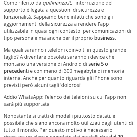
Come riferito da
quifinanza.it
, l’interruzione del
supporto è legata a questioni di sicurezza e
funzionalità. Sappiamo bene infatti che sono gli
aggiornamenti della sicurezza a rendere l’app
utilizzabile in quasi ogni contesto, per comunicazioni di
tipo personale ma anche per il proprio
business
.
Ma quali saranno i telefoni coinvolti in questo grande
taglio? A diventare obsoleti saranno i device che
montano una versione di Android di
serie 5 o
precedenti
e con meno di 300 megabyte di memoria
interna. Anche per quanto riguarda gli iPhone sono
previsti però alcuni tagli ‘dolorosi’.
Addio WhatsApp: l’elenco dei telefoni su cui l’app non
sarà più supportata
Nonostante si tratti di modelli piuttosto datati, è
possibile che siano ancora molto utilizzati dagli utenti di
tutto il mondo. Per questo motivo è necessario
riportare un elenco completo dei modelli che
dal 29