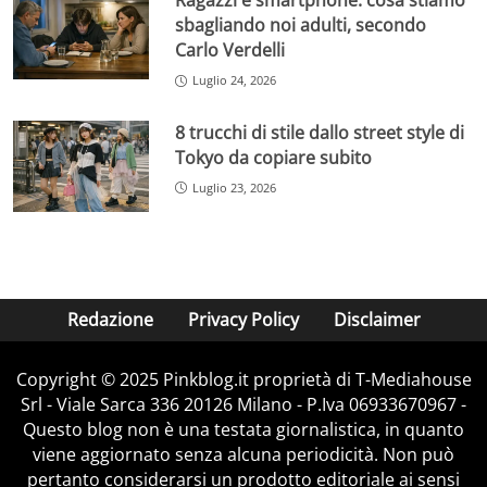
Ragazzi e smartphone: cosa stiamo
sbagliando noi adulti, secondo
Carlo Verdelli
Luglio 24, 2026
8 trucchi di stile dallo street style di
Tokyo da copiare subito
Luglio 23, 2026
Redazione
Privacy Policy
Disclaimer
Copyright © 2025 Pinkblog.it proprietà di T-Mediahouse
Srl - Viale Sarca 336 20126 Milano - P.Iva 06933670967 -
Questo blog non è una testata giornalistica, in quanto
viene aggiornato senza alcuna periodicità. Non può
pertanto considerarsi un prodotto editoriale ai sensi