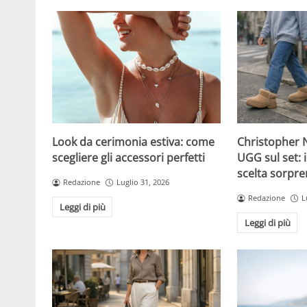
Christopher N
Look da cerimonia estiva: come
UGG sul set: i
scegliere gli accessori perfetti
scelta sorpre
Redazione
Luglio 31, 2026
Redazione
L
Leggi di più
Leggi di più