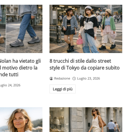
olan ha vietato gli
8 trucchi di stile dallo street
l motivo dietro la
style di Tokyo da copiare subito
nde tutti
Redazione
Luglio 23, 2026
uglio 24, 2026
Leggi di più