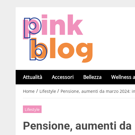
Attualità
Accessori
Bellezza
Wellness a
/
/
Home
Lifestyle
Pensione, aumenti da marzo 2024: im
Lifestyle
Pensione, aumenti da 