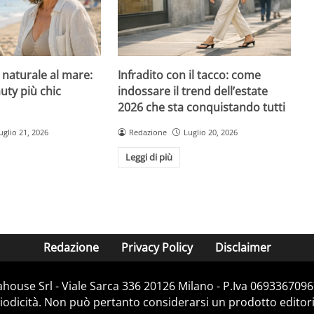
l naturale al mare:
Infradito con il tacco: come
uty più chic
indossare il trend dell’estate
2026 che sta conquistando tutti
uglio 21, 2026
Redazione
Luglio 20, 2026
Leggi di più
Redazione
Privacy Policy
Disclaimer
house Srl - Viale Sarca 336 20126 Milano - P.Iva 06933670967
dicità. Non può pertanto considerarsi un prodotto editorial