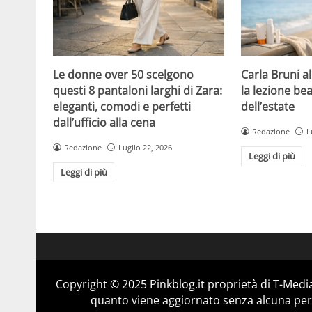
Le donne over 50 scelgono
Carla Bruni a
questi 8 pantaloni larghi di Zara:
la lezione bea
eleganti, comodi e perfetti
dell’estate
dall’ufficio alla cena
Redazione
L
Redazione
Luglio 22, 2026
Leggi di più
Leggi di più
Copyright © 2025 Pinkblog.it proprietà di T-Media
quanto viene aggiornato senza alcuna perio