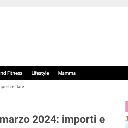
nd Fitness
Lifestyle
Mamma
porti e date
marzo 2024: importi e