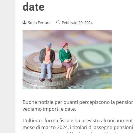
date
Sofia Ferrara
-
Febbraio 29, 2024
Buone notizie per quanti percepiscono la pension
vediamo importi e date.
L’ultima riforma fiscale ha previsto alcuni aument
mese di marzo 2024, i titolari di assegno pension