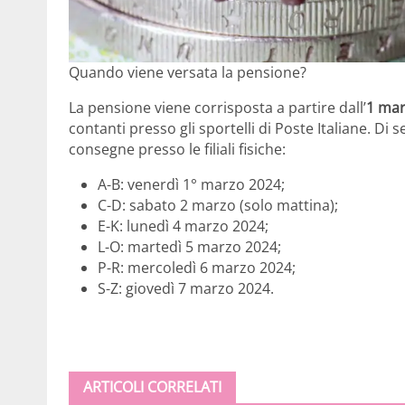
Quando viene versata la pensione?
La pensione viene corrisposta a partire dall’
1 mar
contanti presso gli sportelli di Poste Italiane. Di se
consegne presso le filiali fisiche:
A-B: venerdì 1° marzo 2024;
C-D: sabato 2 marzo (solo mattina);
E-K: lunedì 4 marzo 2024;
L-O: martedì 5 marzo 2024;
P-R: mercoledì 6 marzo 2024;
S-Z: giovedì 7 marzo 2024.
ARTICOLI CORRELATI