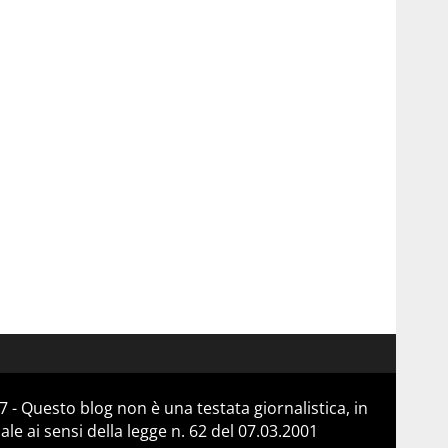
 - Questo blog non è una testata giornalistica, in
e ai sensi della legge n. 62 del 07.03.2001