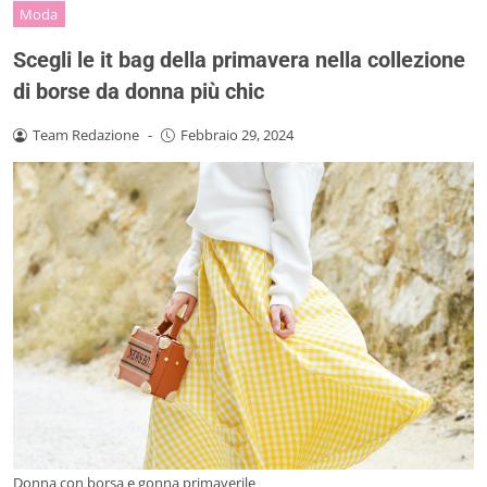
Moda
Scegli le it bag della primavera nella collezione
di borse da donna più chic
Team Redazione
-
Febbraio 29, 2024
Donna con borsa e gonna primaverile