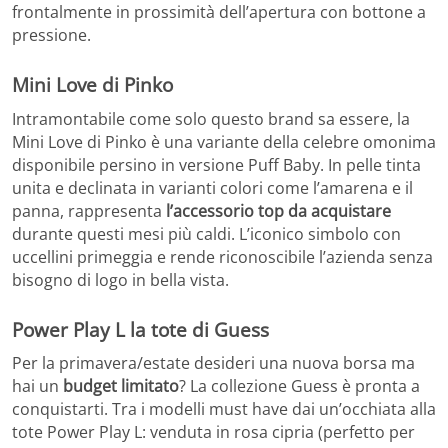
frontalmente in prossimità dell’apertura con bottone a
pressione.
Mini Love di Pinko
Intramontabile come solo questo brand sa essere, la
Mini Love di Pinko è una variante della celebre omonima
disponibile persino in versione Puff Baby. In pelle tinta
unita e declinata in varianti colori come l’amarena e il
panna, rappresenta
l’accessorio top da acquistare
durante questi mesi più caldi. L’iconico simbolo con
uccellini primeggia e rende riconoscibile l’azienda senza
bisogno di logo in bella vista.
Power Play L la tote di Guess
Per la primavera/estate desideri una nuova borsa ma
hai un
budget limitato
? La collezione Guess è pronta a
conquistarti. Tra i modelli must have dai un’occhiata alla
tote Power Play L: venduta in rosa cipria (perfetto per