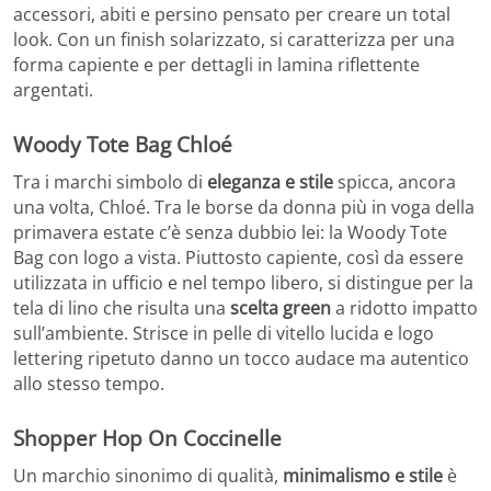
accessori, abiti e persino pensato per creare un total
look. Con un finish solarizzato, si caratterizza per una
forma capiente e per dettagli in lamina riflettente
argentati.
Woody Tote Bag Chloé
Tra i marchi simbolo di
eleganza e stile
spicca, ancora
una volta, Chloé. Tra le borse da donna più in voga della
primavera estate c’è senza dubbio lei: la Woody Tote
Bag con logo a vista. Piuttosto capiente, così da essere
utilizzata in ufficio e nel tempo libero, si distingue per la
tela di lino che risulta una
scelta green
a ridotto impatto
sull’ambiente. Strisce in pelle di vitello lucida e logo
lettering ripetuto danno un tocco audace ma autentico
allo stesso tempo.
Shopper Hop On Coccinelle
Un marchio sinonimo di qualità,
minimalismo e stile
è