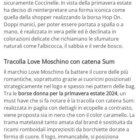
sicuramente Coccinelle. In vista della primavera estate
ha deciso di reinterpretare una forma iconica come
quella della shopper realizzando la borsa Hop On.
Doppi manici, per poter essere portata a spalla o a
mano, è realizzata in vera pelle ed è declinata in
colorazioni delicate che richiamano le sfumature
naturali come l’albicocca, il sabbia e il verde bosco.
Tracolla Love Moschino con catena Sum
Il marchio Love Moschino fa battere il cuore delle più
romantiche, soprattutto grazie ai cuoricini posizionati
strategicamente nel logo e spesso nei pattern delle bag.
Tra le
borse donna per la primavera estate 2024
, un
must have che si fa notare è la tracolla con catena Sum:
realizzata in paglia con dettagli in ecopelle a contrasto,
viene proposta sia in nero che con il color caramello. La
trama matelassé tanto amata dal brand è sostituita da
ricami romboidali impreziositi da borchiette dorate a
forma di cuore. Il logo, immancabile, si posiziona