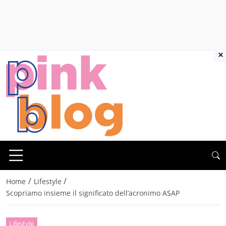
×
/
/
Home
Lifestyle
Scopriamo insieme il significato dell’acronimo ASAP
Lifestyle