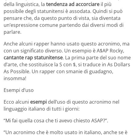
della linguistica, la
tendenza ad accorciare
il più
possibile degli statunitensi è assodata. Quindi si può
pensare che, da questo punto di vista, sia diventata
un’espressione comune partendo dai diversi modi di
parlare.
Anche alcuni rapper hanno usato questo acronimo, ma
con un significato diverso. Un esempio è A$AP Rocky,
cantante rap statunitense
. La prima parte del suo nome
d’arte, che sostituisce la S con $, si traduce in As Dollars
As Possible. Un rapper con smanie di guadagno,
insomma!
Esempi d’uso
Ecco alcuni
esempi
dell’uso di questo acronimo nel
linguaggio italiano di tutti i giorni:
“Mi fai quella cosa che ti avevo chiesto ASAP?”.
“Un acronimo che è molto usato in italiano, anche se è