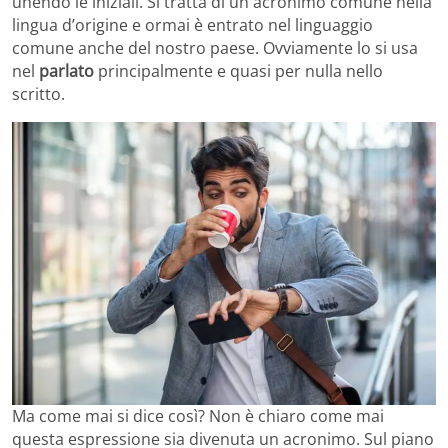
unendo le iniziali. Si tratta di un acronimo comune nella
lingua d’origine e ormai è entrato nel linguaggio
comune anche del nostro paese. Ovviamente lo si usa
nel
parlato
principalmente e quasi per nulla nello
scritto.
Ma come mai si dice così? Non è chiaro come mai
questa espressione sia divenuta un acronimo. Sul piano