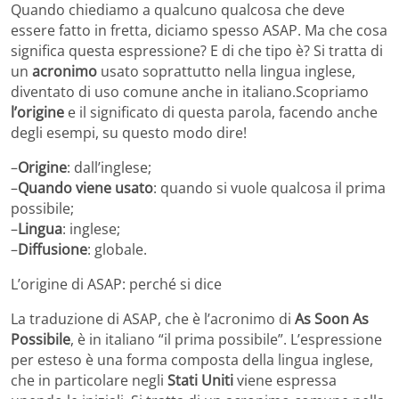
Quando chiediamo a qualcuno qualcosa che deve
essere fatto in fretta, diciamo spesso ASAP. Ma che cosa
significa questa espressione? E di che tipo è? Si tratta di
un
acronimo
usato soprattutto nella lingua inglese,
diventato di uso comune anche in italiano.Scopriamo
l’origine
e il significato di questa parola, facendo anche
degli esempi, su questo modo dire!
–
Origine
: dall’inglese;
–
Quando viene usato
: quando si vuole qualcosa il prima
possibile;
–
Lingua
: inglese;
–
Diffusione
: globale.
L’origine di ASAP: perché si dice
La traduzione di ASAP, che è l’acronimo di
As Soon As
Possibile
, è in italiano “il prima possibile”. L’espressione
per esteso è una forma composta della lingua inglese,
che in particolare negli
Stati Uniti
viene espressa