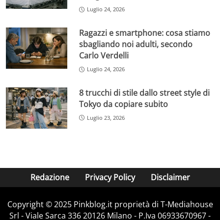
Luglio 24, 2026
Ragazzi e smartphone: cosa stiamo
sbagliando noi adulti, secondo
Carlo Verdelli
Luglio 24, 2026
8 trucchi di stile dallo street style di
Tokyo da copiare subito
Luglio 23, 2026
Redazione
Privacy Policy
Disclaimer
Copyright © 2025 Pinkblog.it proprietà di T-Mediahouse
Srl - Viale Sarca 336 20126 Milano - P.Iva 06933670967 -