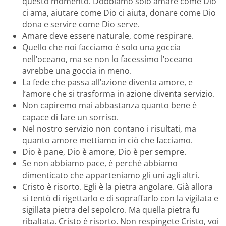
questo momento. Dobbiamo solo amare come Dio
ci ama, aiutare come Dio ci aiuta, donare come Dio
dona e servire come Dio serve.
Amare deve essere naturale, come respirare.
Quello che noi facciamo è solo una goccia
nell’oceano, ma se non lo facessimo l’oceano
avrebbe una goccia in meno.
La fede che passa all’azione diventa amore, e
l’amore che si trasforma in azione diventa servizio.
Non capiremo mai abbastanza quanto bene è
capace di fare un sorriso.
Nel nostro servizio non contano i risultati, ma
quanto amore mettiamo in ciò che facciamo.
Dio è pane, Dio è amore, Dio è per sempre.
Se non abbiamo pace, è perché abbiamo
dimenticato che apparteniamo gli uni agli altri.
Cristo è risorto. Egli è la pietra angolare. Già allora
si tentò di rigettarlo e di sopraffarlo con la vigilata e
sigillata pietra del sepolcro. Ma quella pietra fu
ribaltata. Cristo è risorto. Non respingete Cristo, voi