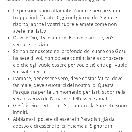
Le persone sono affamate d’amore perché sono
troppo indaffarate. Oggi nel giorno del Signore
risorto, aprite i vostri cuore e amate come non
avete mai fatto.
Dove è Dio, lì vi è amore. E dove è amore, vi è
sempre servizio.
Se non conoscete nel profondo del cuore che Gesù
ha sete di voi, non potete cominciare a conoscere
ciò che egli vuole essere per voi, e ciò che egli vuole
voi siate per lui.
L’amore, per essere vero, deve costar fatica, deve
far male, deve svuotarci del nostro io. Questa
Pasqua sia per te un momento per farti scoprire la
vera essenza dell’amare e dell’essere amati.
Gesù è Dio: pertanto il Suo amore, la Sua sete sono
infiniti.
Abbiamo il potere di essere in Paradiso già da
adesso e di essere felici insieme al Signore in