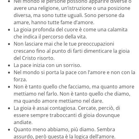
Nel mondo le persone possono apparire diverse o
avere una religione, un’istruzione o una posizione
diversa, ma sono tutte uguali. Sono persone da
amare, hanno tutte fame d’amore.
La gioia profonda del cuore è come una calamita
che indica il percorso della vita.
Non lasciare mai che le tue preoccupazioni
crescano fino al punto di farti dimenticare la gioia
del Cristo risorto.
La pace inizia con un sorriso.
Nel mondo si porta la pace con l’amore e non con la
forza.
Non è tanto quello che facciamo, ma quanto amore
mettiamo nel farlo. Non è tanto quello che diamo,
ma quando amore mettiamo nel dare.
La gioia è assai contagiosa. Cercate, perciò, di
essere sempre traboccanti di gioia dovunque
andiate.
Quanto meno abbiamo, più diamo. Sembra
assurdo, però questa è la logica dell’amore.