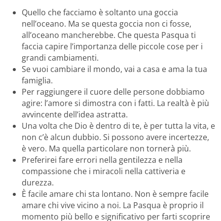
Quello che facciamo è soltanto una goccia
nell’oceano. Ma se questa goccia non ci fosse,
all’oceano mancherebbe. Che questa Pasqua ti
faccia capire l’importanza delle piccole cose per i
grandi cambiamenti.
Se vuoi cambiare il mondo, vai a casa e ama la tua
famiglia.
Per raggiungere il cuore delle persone dobbiamo
agire: l’amore si dimostra con i fatti. La realtà è più
avvincente dell’idea astratta.
Una volta che Dio è dentro di te, è per tutta la vita, e
non c’è alcun dubbio. Si possono avere incertezze,
è vero. Ma quella particolare non tornerà più.
Preferirei fare errori nella gentilezza e nella
compassione che i miracoli nella cattiveria e
durezza.
È facile amare chi sta lontano. Non è sempre facile
amare chi vive vicino a noi. La Pasqua è proprio il
momento più bello e significativo per farti scoprire