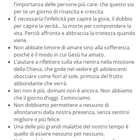
l’importanza delle persone più care: che questo sia
per te un giorno di rinascita e crescita.
È necessaria l’infelicità per capire la gioia, il dubbio
per capire la verità… la morte per comprendere la
vita. Perciò affronta e abbraccia la tristezza quando
viene.
Non abbiate timore di amare sino alla sofferenza,
poiché è il modo in cui Gesù ha amato.
L’aiutare a riflettere sulla vita rientra nella missione
della Chiesa, che gode nel vedere gli adolescenti
sbocciare come fiori al sole, primizia del frutto
abbondante che verrà.
Ieri non è più, domani non è ancora. Non abbiamo
che il giorno d’oggi. Cominciamo.
Non dobbiamo permettere a nessuno di
allontanarsi dalla nostra presenza, senza sentirsi
migliore e più felice.
Una delle più grandi malattie del nostro tempo è
quello di essere nessuno per nessuno.