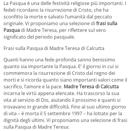
La Pasqua è una delle festività religiose più importanti. I
fedeli ricordano la risurrezione di Cristo, che ha
sconfitto la morte e salvato l’umanità dal peccato
originale. Vi proponiamo una selezione di
frasi sulla
Pasqua
di Madre Teresa, per riflettere sul vero
significato del periodo pasquale.
Frasi sulla Pasqua di Madre Teresa di Calcutta
Quanti hanno una fede profonda sanno benissimo
quanto sia importante la Pasqua. E’ il giorno in cui si
commemora la risurrezione di Cristo dal regno dei
morti e si ricorda quanto siano importanti valori come il
sacrifico, l’amore e la pace.
Madre Teresa di Calcutta
incarna le virtù appena elencate. Ha trascorso la sua
vita al servizio di Dio, aiutando il prossimo e quanti si
trovavano in grande difficoltà. Fino al suo ultimo giorno
di vita – è morta il 5 settembre 1997 – ha lottato per la
dignità degli ultimi. Vi proponiamo una selezione di frasi
sulla Pasqua di Madre Teresa: