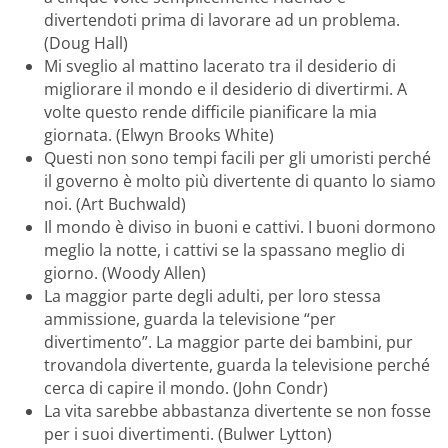
divertendoti prima di lavorare ad un problema.
(Doug Hall)
Mi sveglio al mattino lacerato tra il desiderio di
migliorare il mondo e il desiderio di divertirmi. A
volte questo rende difficile pianificare la mia
giornata. (Elwyn Brooks White)
Questi non sono tempi facili per gli umoristi perché
il governo è molto più divertente di quanto lo siamo
noi. (Art Buchwald)
Il mondo è diviso in buoni e cattivi. I buoni dormono
meglio la notte, i cattivi se la spassano meglio di
giorno. (Woody Allen)
La maggior parte degli adulti, per loro stessa
ammissione, guarda la televisione “per
divertimento”. La maggior parte dei bambini, pur
trovandola divertente, guarda la televisione perché
cerca di capire il mondo. (John Condr)
La vita sarebbe abbastanza divertente se non fosse
per i suoi divertimenti. (Bulwer Lytton)