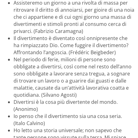
Assisteremo un giorno a una rivolta di massa per
ritrovare il diritto di annoiarsi, per gioire di una noia
che ci appartiene e di cui ogni giorno una massa di
divertimenti e stimoli pronti al consumo cerca di
privarci. (Fabrizio Caramagna)
Il divertimento è diventato così onnipresente che
ha rimpiazzato Dio. Come fuggire il divertimento?
Affrontando l’angoscia. (Frédéric Beigbeder)
Nel periodo di ferie, milioni di persone sono
obbligate a divertirsi, così come nel resto dell’anno
sono obbligate a lavorare senza tregua, a sognare
di trovare un lavoro o a guarire dai guasti e dalle
malattie, causate da un’attività lavorativa coatta e
quotidiana. (Silvano Agosti)
Divertirsi è la cosa più divertente del mondo.
(Anonimo)
Io penso che il divertimento sia una cosa seria.
(Italo Calvino)
Ho letto una storia universale; non sapevo che
tante persone sono vissute sulla terra. Mi spiace