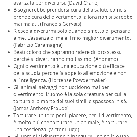
avanzata per divertirsi. (David Crane)
Bisognerebbe prendersi cura della salute come si
prende cura del divertimento, allora non si sarebbe
mai malati. (François Gervais)
Riesco a divertirmi solo quando smetto di pensare
a me. L’assenza di me è il mio miglior divertimento.
(Fabrizio Caramagna)
Beati coloro che sapranno ridere di loro stessi,
perché si divertiranno moltissimo. (Anonimo)
Ogni divertimento è una educazione più efficace
della scuola perché fa appello all’emozione e non
all’intelligenza. (Hortense Powdermaker)
Gli animali selvaggi non uccidono mai per
divertimento. L’uomo è la sola creatura per cui la
tortura e la morte dei suoi simili è spassosa in sé.
(James Anthony Froude)
Torturare un toro per il piacere, per il divertimento,
è molto più che torturare un animale, è torturare
una coscienza. (Victor Hugo)
Gli uomini si divertono a inseguire una palla o una