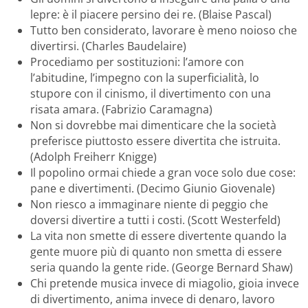
lepre: è il piacere persino dei re. (Blaise Pascal)
Tutto ben considerato, lavorare è meno noioso che
divertirsi. (Charles Baudelaire)
Procediamo per sostituzioni: l’amore con
l’abitudine, l’impegno con la superficialità, lo
stupore con il cinismo, il divertimento con una
risata amara. (Fabrizio Caramagna)
Non si dovrebbe mai dimenticare che la società
preferisce piuttosto essere divertita che istruita.
(Adolph Freiherr Knigge)
Il popolino ormai chiede a gran voce solo due cose:
pane e divertimenti. (Decimo Giunio Giovenale)
Non riesco a immaginare niente di peggio che
doversi divertire a tutti i costi. (Scott Westerfeld)
La vita non smette di essere divertente quando la
gente muore più di quanto non smetta di essere
seria quando la gente ride. (George Bernard Shaw)
Chi pretende musica invece di miagolio, gioia invece
di divertimento, anima invece di denaro, lavoro