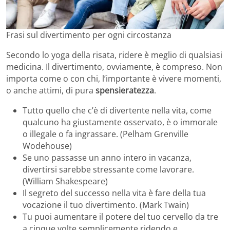
Frasi sul divertimento per ogni circostanza
Secondo lo yoga della risata, ridere è meglio di qualsiasi
medicina. Il divertimento, ovviamente, è compreso. Non
importa come o con chi, l’importante è vivere momenti,
o anche attimi, di pura
spensieratezza
.
Tutto quello che c’è di divertente nella vita, come
qualcuno ha giustamente osservato, è o immorale
o illegale o fa ingrassare. (Pelham Grenville
Wodehouse)
Se uno passasse un anno intero in vacanza,
divertirsi sarebbe stressante come lavorare.
(William Shakespeare)
Il segreto del successo nella vita è fare della tua
vocazione il tuo divertimento. (Mark Twain)
Tu puoi aumentare il potere del tuo cervello da tre
a cinque volte semplicemente ridendo e