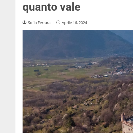
quanto vale
Sofia Ferrara
-
Aprile 16, 2024