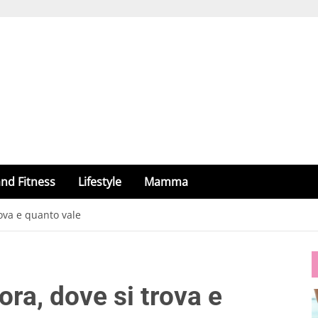
nd Fitness
Lifestyle
Mamma
ova e quanto vale
ra, dove si trova e