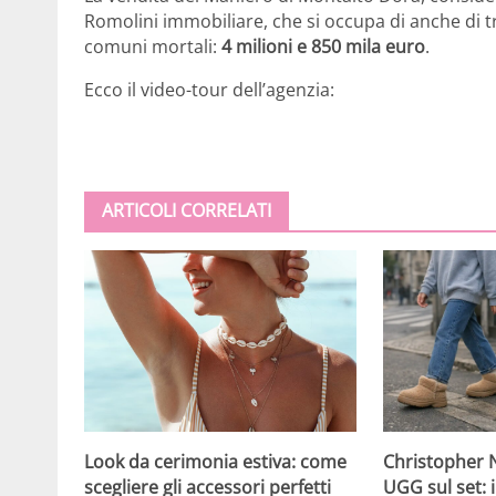
Romolini immobiliare, che si occupa di anche di tra
comuni mortali:
4 milioni e 850 mila euro
.
Ecco il video-tour dell’agenzia:
ARTICOLI CORRELATI
Christopher N
Look da cerimonia estiva: come
UGG sul set: i
scegliere gli accessori perfetti