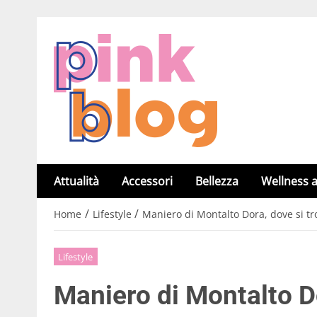
Attualità
Accessori
Bellezza
Wellness a
/
/
Home
Lifestyle
Maniero di Montalto Dora, dove si tr
Lifestyle
Maniero di Montalto Do