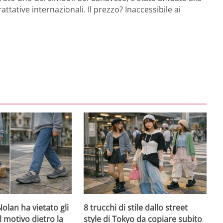
ttative internazionali. Il prezzo? Inaccessibile ai
olan ha vietato gli
8 trucchi di stile dallo street
l motivo dietro la
style di Tokyo da copiare subito